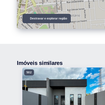
Destravar e explorar região
Imóveis similares
502