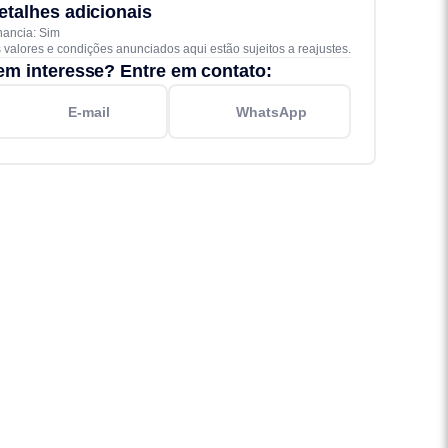
etalhes adicionais
nancia: Sim
 valores e condições anunciados aqui estão sujeitos a reajustes.
em interesse? Entre em contato:
E-mail
WhatsApp