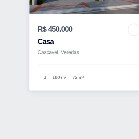
R$ 450.000
Casa
Cascavel, Veredas
3
180 m²
72 m²