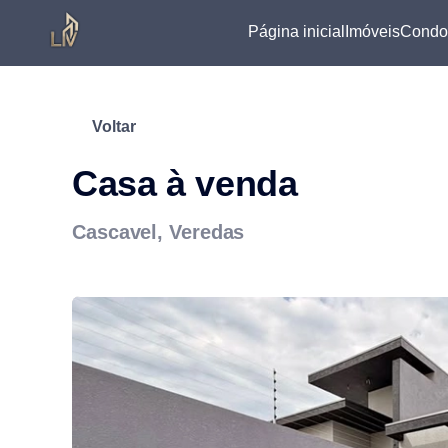
Página inicial
Imóveis
Condo
Voltar
Casa à venda
Cascavel, Veredas