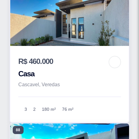
R$ 460.000
Casa
Cascavel, Veredas
3
2
180 m²
76 m²
88