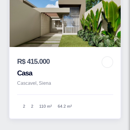
R$ 415.000
Casa
Cascavel, Siena
2
2
110 m²
64.2 m²