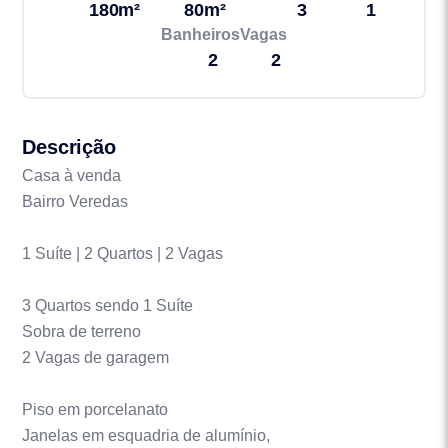
180m²
80m²
3
1
Banheiros
Vagas
2
2
Descrição
Casa à venda
Bairro Veredas
1 Suíte | 2 Quartos | 2 Vagas
3 Quartos sendo 1 Suíte
Sobra de terreno
2 Vagas de garagem
Piso em porcelanato
Janelas em esquadria de alumínio,