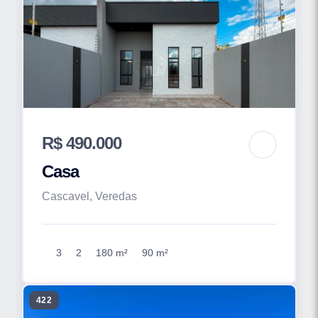
R$ 490.000
Casa
Cascavel, Veredas
3
2
180 m²
90 m²
422