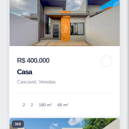
R$ 400.000
Casa
Cascavel, Veredas
2
2
180 m²
66 m²
366