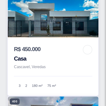
R$ 450.000
Casa
Cascavel, Veredas
3
2
180 m²
75 m²
400