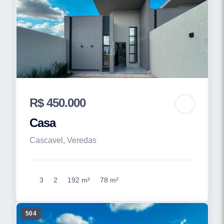
R$ 450.000
Casa
Cascavel, Veredas
3
2
192 m²
78 m²
504