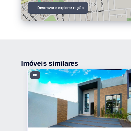
Destravar e explorar região
Imóveis similares
88