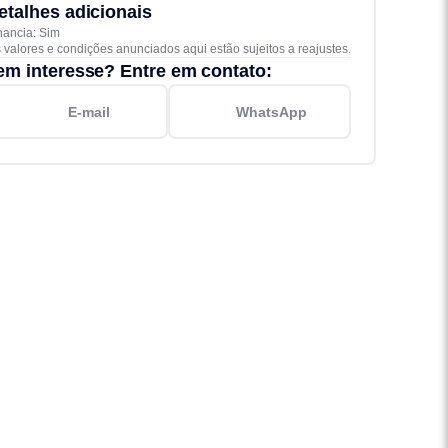
etalhes adicionais
nancia: Sim
 valores e condições anunciados aqui estão sujeitos a reajustes.
em interesse? Entre em contato:
E-mail
WhatsApp