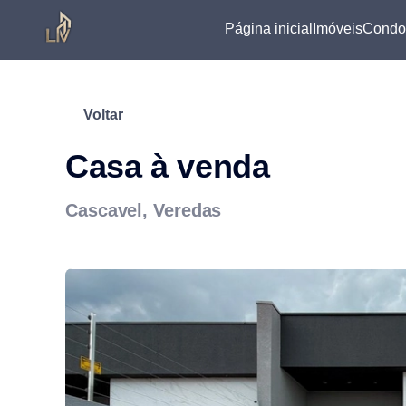
Página inicial
Imóveis
Condo
Voltar
Casa à venda
Cascavel, Veredas