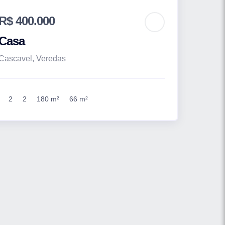
R$ 400.000
Casa
Cascavel, Veredas
2
2
180 m²
66 m²