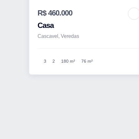
R$ 460.000
Casa
Cascavel, Veredas
3
2
180 m²
76 m²