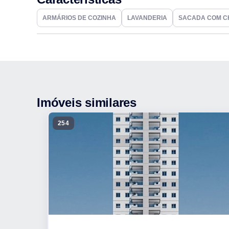
ARMÁRIOS DE COZINHA
LAVANDERIA
SACADA COM C
Imóveis similares
254