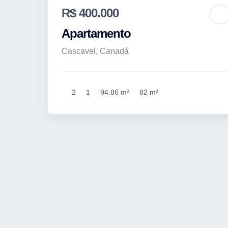
R$ 400.000
Apartamento
Cascavel, Canadá
2
1
94.86 m²
82 m²