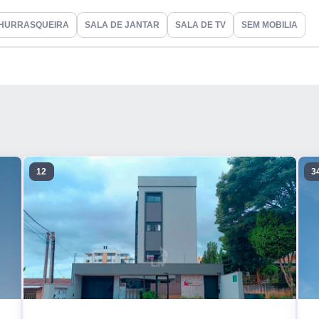
HURRASQUEIRA
SALA DE JANTAR
SALA DE TV
SEM MOBILIA
12
3