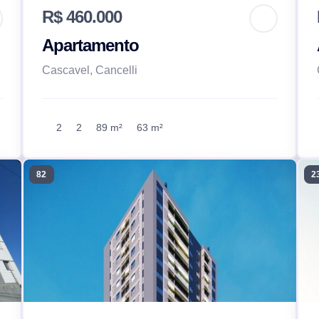
R$ 460.000
Apartamento
Cascavel, Cancelli
2
2
89 m²
63 m²
82
2