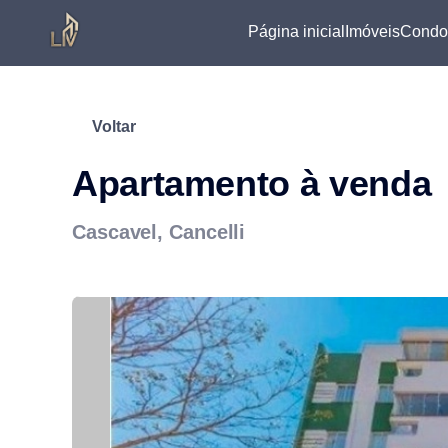
Página inicial
Imóveis
Condo
Voltar
Apartamento à venda
Cascavel, Cancelli