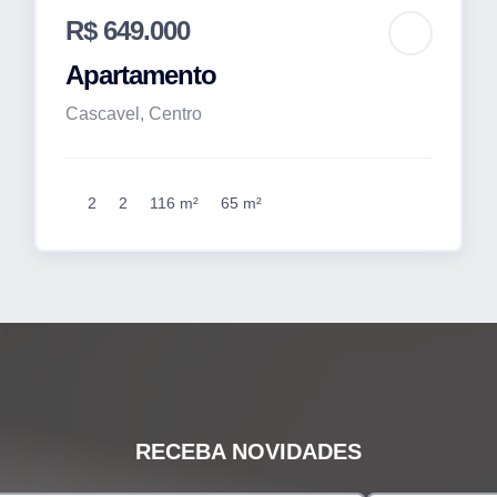
R$ 649.000
Apartamento
Cascavel, Centro
2
2
116 m²
65 m²
RECEBA NOVIDADES