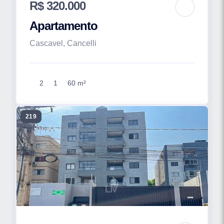
R$ 320.000
Apartamento
Cascavel, Cancelli
2
1
60 m²
219