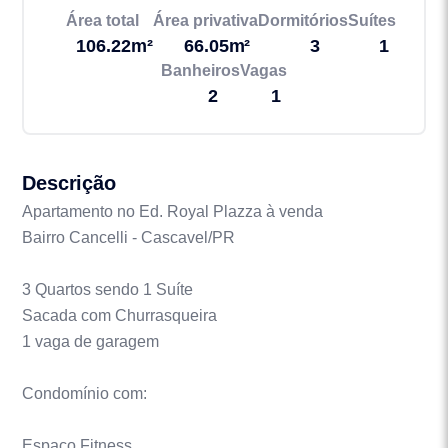
Área total
Área privativa
Dormitórios
Suítes
106.22m²
66.05m²
3
1
Banheiros
Vagas
2
1
Descrição
Apartamento no Ed. Royal Plazza à venda
Bairro Cancelli - Cascavel/PR
3 Quartos sendo 1 Suíte
Sacada com Churrasqueira
1 vaga de garagem
Condomínio com:
Espaço Fitness