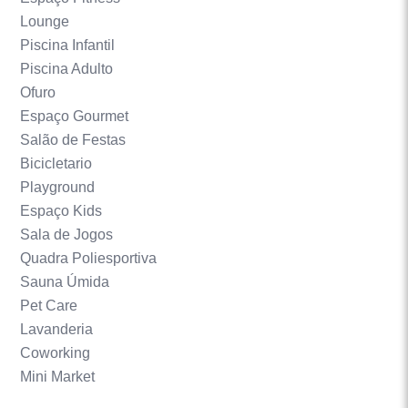
Lounge
Piscina Infantil
Piscina Adulto
Ofuro
Espaço Gourmet
Salão de Festas
Bicicletario
Playground
Espaço Kids
Sala de Jogos
Quadra Poliesportiva
Sauna Úmida
Pet Care
Lavanderia
Coworking
Mini Market