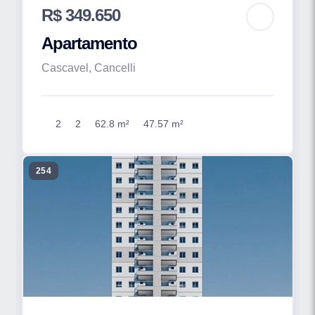
R$ 349.650
Apartamento
Cascavel, Cancelli
2
2
62.8 m²
47.57 m²
254