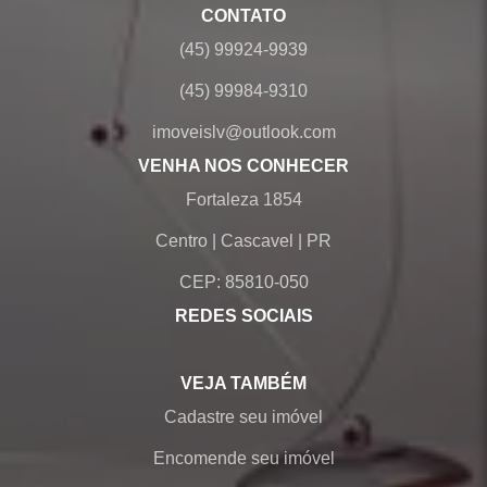
CONTATO
(45) 99924-9939
(45) 99984-9310
imoveislv@outlook.com
VENHA NOS CONHECER
Fortaleza 1854
Centro
|
Cascavel
|
PR
CEP: 85810-050
REDES SOCIAIS
VEJA TAMBÉM
Cadastre seu imóvel
Encomende seu imóvel