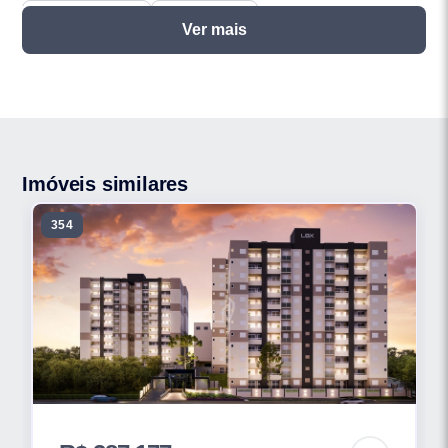
SALÃO DE JOGOS
PLAYGROUND
Ver mais
Imóveis similares
354