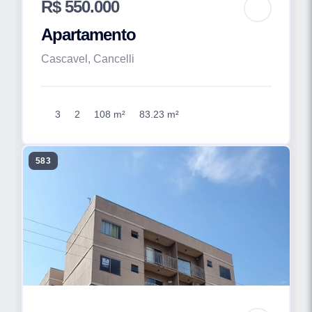
R$ 550.000
Apartamento
Cascavel, Cancelli
3
2
108 m²
83.23 m²
583