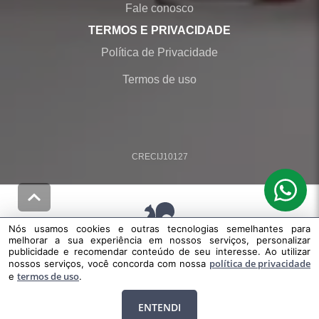
Fale conosco
TERMOS E PRIVACIDADE
Política de Privacidade
Termos de uso
CRECI
J10127
Nós usamos cookies e outras tecnologias semelhantes para
melhorar a sua experiência em nossos serviços, personalizar
© Desenvolvido pela
agil.net
publicidade e recomendar conteúdo de seu interesse. Ao utilizar
Nós usamos cookies e outras tecnologias semelhantes para melhorar a
política de privacidade
nossos serviços, você concorda com nossa
termos de uso
sua experiência em nossos serviços, personalizar publicidade e
e
.
recomendar conteúdo de seu interesse. Ao utilizar nossos serviços, você
concorda com nossa
política de privacidade
e
termos de uso
ENTENDI