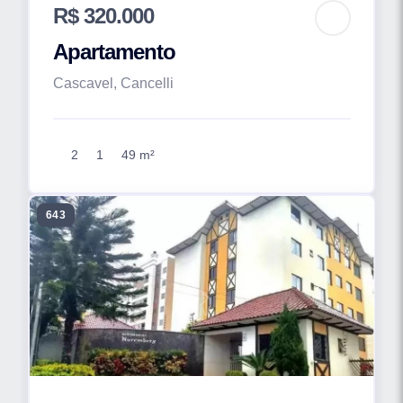
R$ 320.000
Apartamento
Cascavel, Cancelli
2
1
49 m²
643