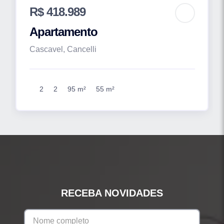
R$ 418.989
Apartamento
Cascavel, Cancelli
2
2
95 m²
55 m²
RECEBA NOVIDADES