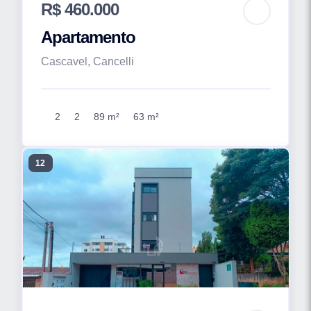
R$ 460.000
Apartamento
Cascavel, Cancelli
2
2
89 m²
63 m²
12