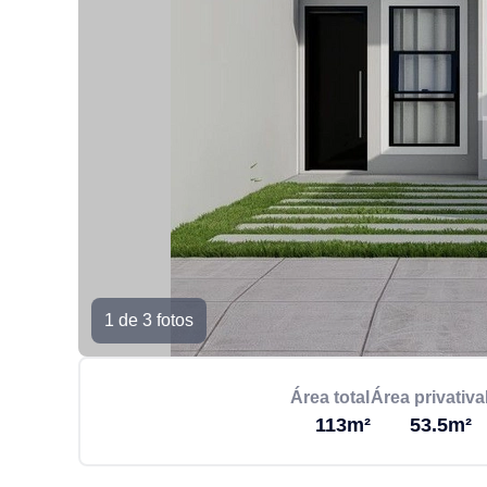
1 de 3 fotos
Área total
Área privativa
113m²
53.5m²