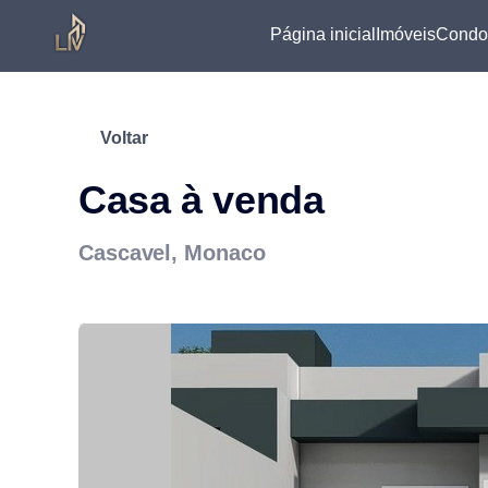
Página inicial
Imóveis
Condo
Voltar
Casa à venda
Cascavel, Monaco