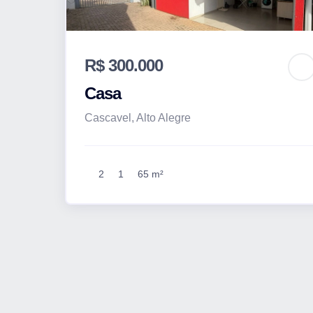
R$ 300.000
Casa
Cascavel, Alto Alegre
2
1
65 m²