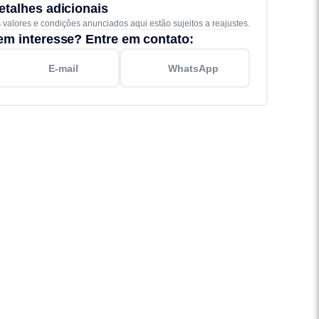
etalhes adicionais
 valores e condições anunciados aqui estão sujeitos a reajustes.
em interesse? Entre em contato:
E-mail
WhatsApp