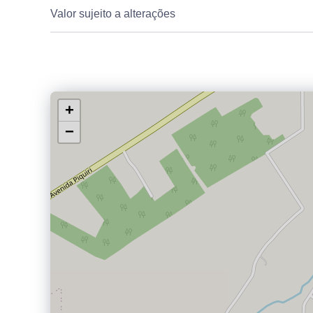
Valor sujeito a alterações
+
−