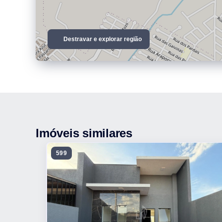
Destravar e explorar região
Imóveis similares
599