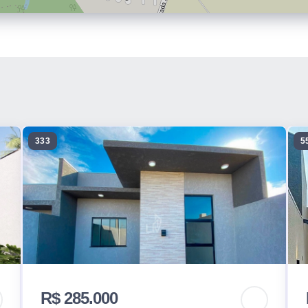
333
5
R$ 285.000