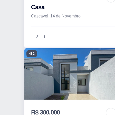
Casa
Cascavel, 14 de Novembro
2
1
482
R$ 300.000