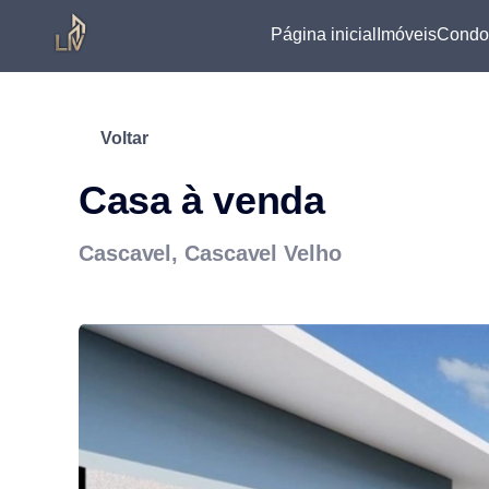
Página inicial
Imóveis
Condo
Voltar
Casa à venda
Cascavel, Cascavel Velho