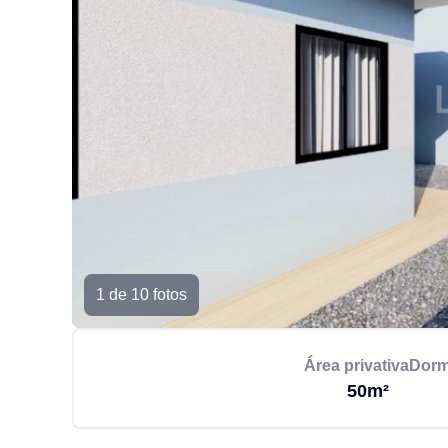
1 de 10 fotos
Área privativa
Dorm
50m²