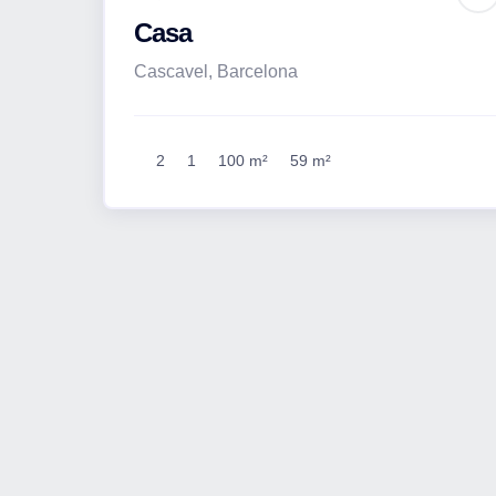
Casa
Cascavel, Barcelona
2
1
100 m²
59 m²