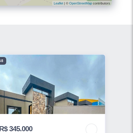
Leaflet
| ©
OpenStreetMap
contributors
58
R$ 345.000