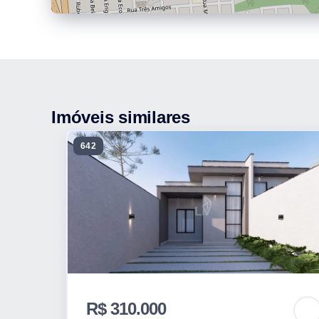
Imóveis similares
642
R$ 310.000