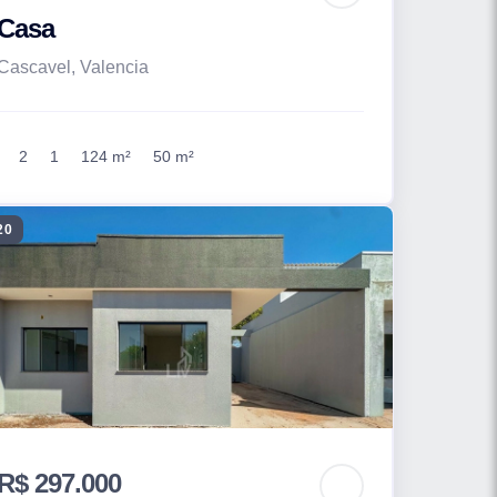
Casa
Cascavel, Valencia
2
1
124 m²
50 m²
20
R$ 297.000