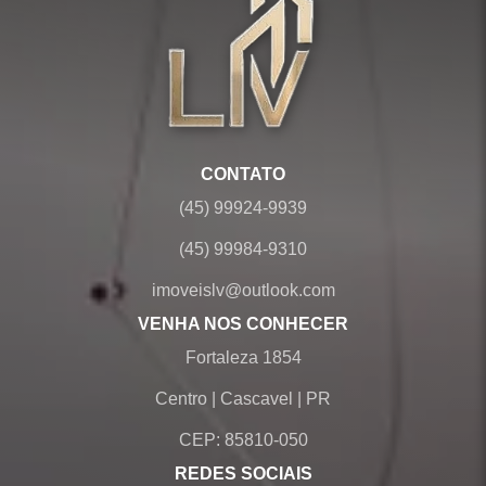
CONTATO
(45) 99924-9939
(45) 99984-9310
imoveislv@outlook.com
VENHA NOS CONHECER
Fortaleza 1854
Centro
|
Cascavel
|
PR
CEP: 85810-050
REDES SOCIAIS