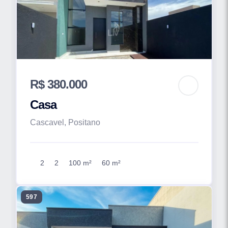
R$ 380.000
Casa
Cascavel, Positano
2
2
100 m²
60 m²
597