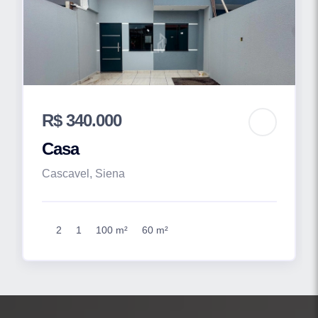
R$ 340.000
Casa
Cascavel, Siena
2
1
100 m²
60 m²