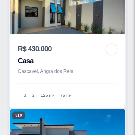
R$ 430.000
Casa
Cascavel, Angra dos Reis
3
2
125 m²
75 m²
510