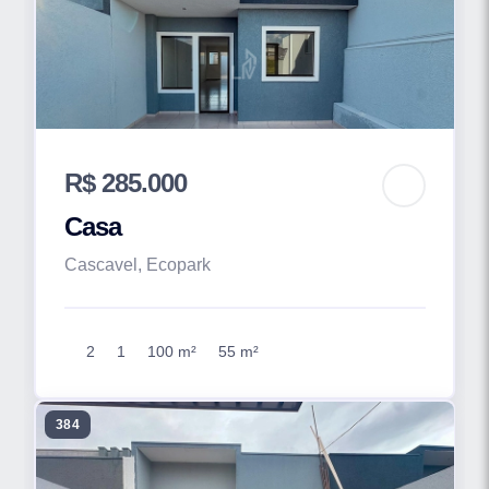
R$ 285.000
Casa
Cascavel, Ecopark
2
1
100 m²
55 m²
384