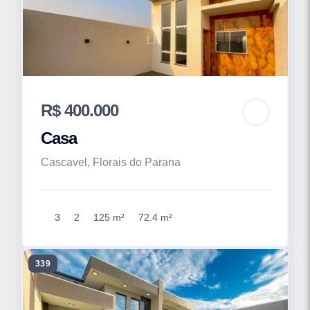
R$ 400.000
Casa
Cascavel, Florais do Parana
3
2
125 m²
72.4 m²
339