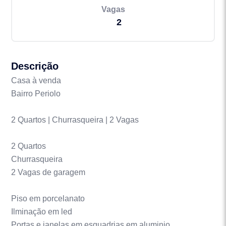
Vagas
2
Descrição
Casa à venda
Bairro Periolo
2 Quartos | Churrasqueira | 2 Vagas
2 Quartos
Churrasqueira
2 Vagas de garagem
Piso em porcelanato
Ilminação em led
Portas e janelas em esquadrias em aluminio