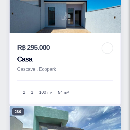
R$ 295.000
Casa
Cascavel, Ecopark
2
1
100 m²
54 m²
280