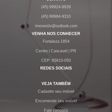
(45) 99924-9939
(45) 99984-9310
imoveislv@outlook.com
VENHA NOS CONHECER
Fortaleza 1854
Centro
|
Cascavel
|
PR
CEP: 85810-050
REDES SOCIAIS
VEJA TAMBÉM
Cadastre seu imóvel
Encomende seu imóvel
Fale conosco