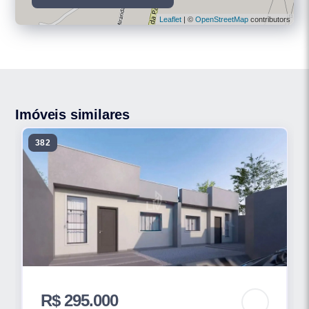
Leaflet
| ©
OpenStreetMap
contributors
Imóveis similares
382
R$ 295.000