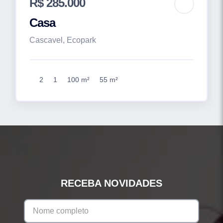
R$ 285.000
Casa
Cascavel, Ecopark
2
1
100 m²
55 m²
RECEBA NOVIDADES