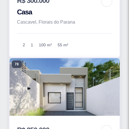
R$ 300.000
Casa
Cascavel, Florais do Parana
2
1
100 m²
55 m²
78