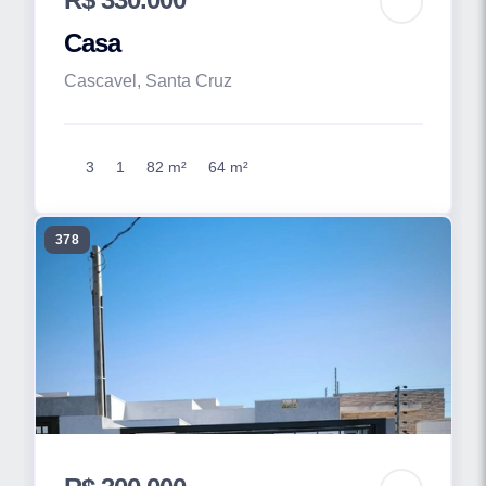
Casa
Cascavel, Santa Cruz
3
1
82 m²
64 m²
378