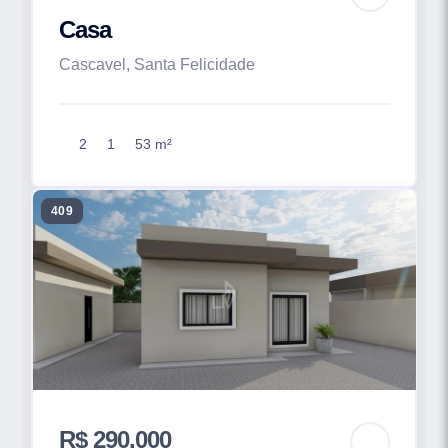
Casa
Cascavel, Santa Felicidade
2
1
53 m²
409
R$ 290.000