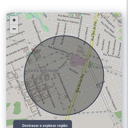
+
−
Destravar e explorar região