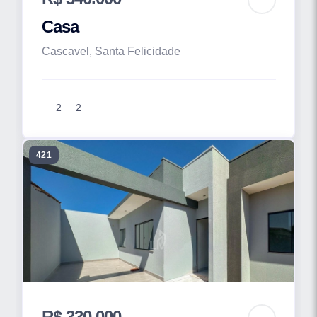
Casa
Cascavel, Santa Felicidade
2
2
421
R$ 330.000