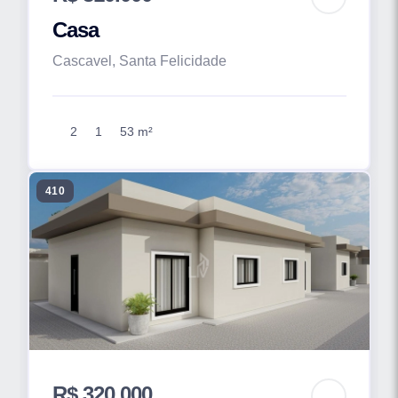
Casa
Cascavel, Santa Felicidade
2
1
53 m²
410
R$ 320.000