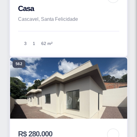
Casa
Cascavel, Santa Felicidade
3
1
62 m²
562
R$ 280.000