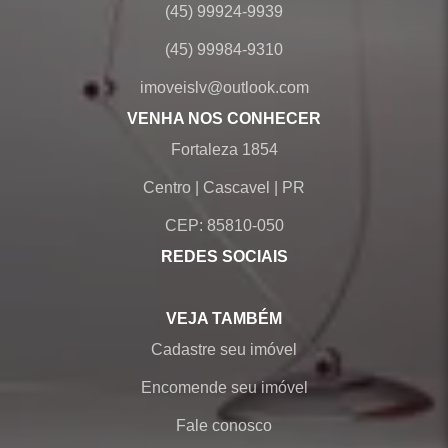
(45) 99924-9939
(45) 99984-9310
imoveislv@outlook.com
VENHA NOS CONHECER
Fortaleza 1854
Centro
|
Cascavel
|
PR
CEP: 85810-050
REDES SOCIAIS
VEJA TAMBÉM
Cadastre seu imóvel
Encomende seu imóvel
Fale conosco