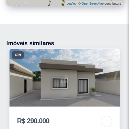
Leaflet
| ©
OpenStreetMap
contributors
Imóveis similares
409
R$ 290.000