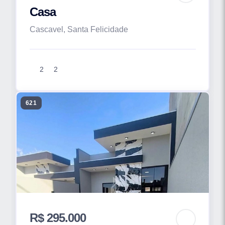
Casa
Cascavel, Santa Felicidade
2
2
621
R$ 295.000