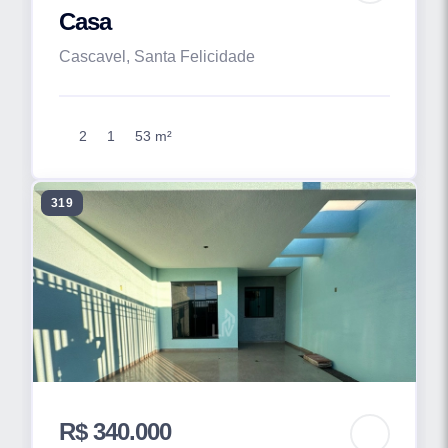
Casa
Cascavel, Santa Felicidade
2
1
53 m²
319
R$ 340.000