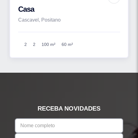
Casa
Cascavel, Positano
2
2
100 m²
60 m²
RECEBA NOVIDADES