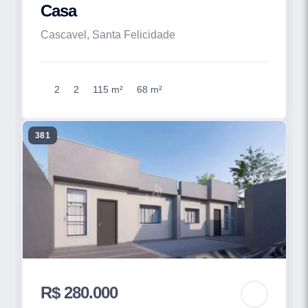
Casa
Cascavel, Santa Felicidade
2
2
115 m²
68 m²
381
R$ 280.000