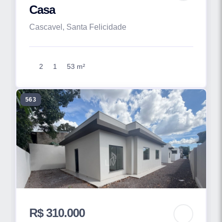
Casa
Cascavel, Santa Felicidade
2
1
53 m²
563
R$ 310.000