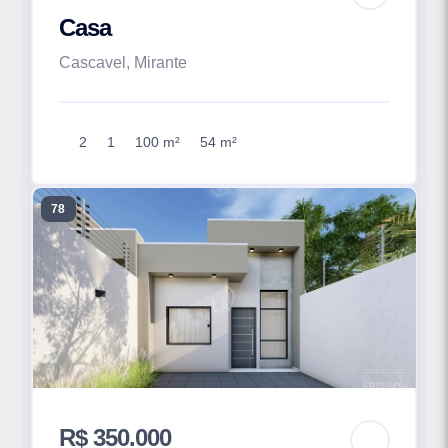
Casa
Cascavel, Mirante
2
1
100 m²
54 m²
78
R$ 350.000