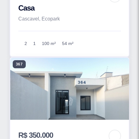
Casa
Cascavel, Ecopark
2
1
100 m²
54 m²
367
R$ 350.000