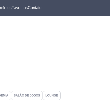
mínios
Favoritos
Contato
DEMIA
SALÃO DE JOGOS
LOUNGE