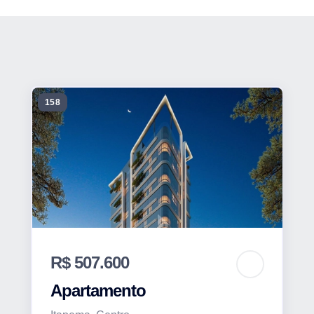
158
R$ 507.600
Apartamento