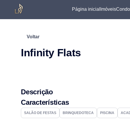
Página inicial
Imóveis
Condo
Voltar
Infinity Flats
Descrição
Características
SALÃO DE FESTAS
BRINQUEDOTECA
PISCINA
ACA