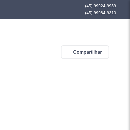
(45) 99924-9939
(45) 99984-9310
Compartilhar