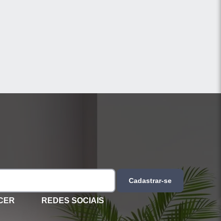
Cadastrar-se
CER
REDES SOCIAIS