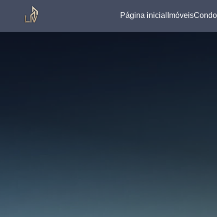
Página inicial
Imóveis
Condo