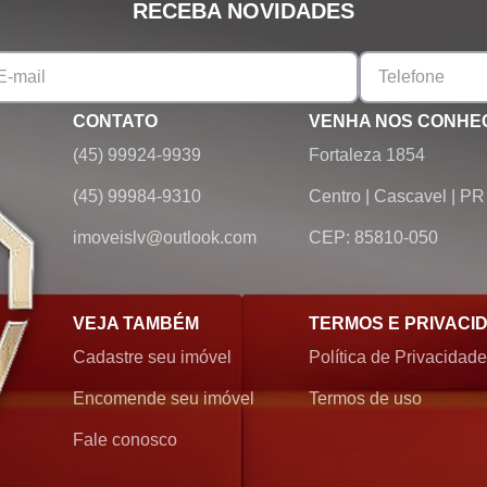
RECEBA NOVIDADES
CONTATO
VENHA NOS CONHE
(45) 99924-9939
Fortaleza 1854
(45) 99984-9310
Centro
|
Cascavel
|
PR
imoveislv@outlook.com
CEP: 85810-050
VEJA TAMBÉM
TERMOS E PRIVACI
Cadastre seu imóvel
Política de Privacidade
Encomende seu imóvel
Termos de uso
Fale conosco