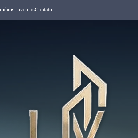
mínios
Favoritos
Contato