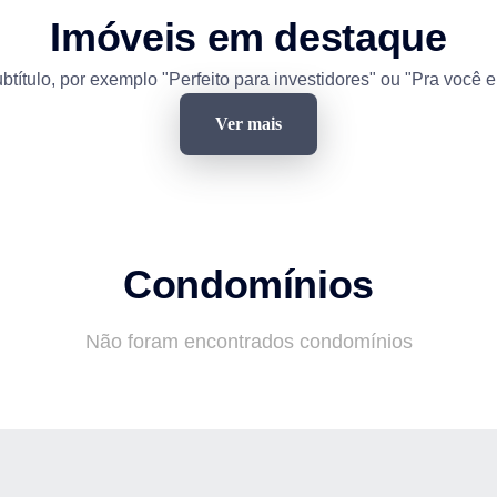
Imóveis em destaque
btítulo, por exemplo "Perfeito para investidores" ou "Pra você e
Ver mais
Condomínios
Não foram encontrados condomínios