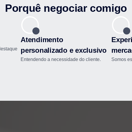
Porquê negociar comigo
Atendimento
Experi
destaque
personalizado e exclusivo
merca
Entendendo a necessidade do cliente.
Somos esp