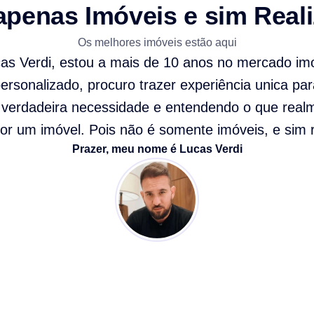
apenas Imóveis e sim Real
Os melhores imóveis estão aqui
cas Verdi, estou a mais de 10 anos no mercado imo
rsonalizado, procuro trazer experiência unica par
verdadeira necessidade e entendendo o que real
or um imóvel. Pois não é somente imóveis, e sim r
Prazer, meu nome é Lucas Verdi