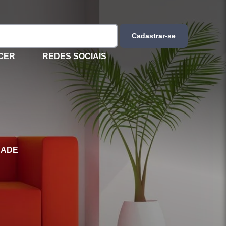
Cadastrar-se
CER
REDES SOCIAIS
DADE