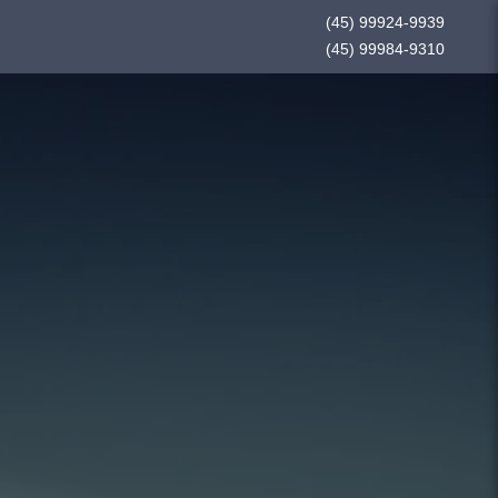
(45) 99924-9939
(45) 99984-9310