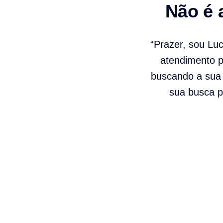
Não é 
“Prazer, sou Lu
atendimento pe
buscando a sua 
sua busca p