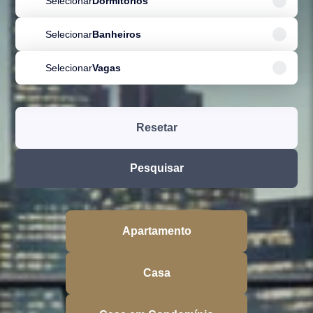
Selecionar
Dormitórios
Selecionar
Banheiros
Selecionar
Vagas
Resetar
Pesquisar
Apartamento
Casa