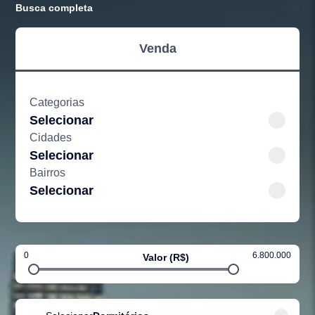
Busca completa
Venda
Categorias
Selecionar
Cidades
Selecionar
Bairros
Selecionar
0
6.800.000
Valor (R$)