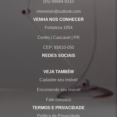
(45) 99984-9310
imoveislv@outlook.com
VENHA NOS CONHECER
Fortaleza 1854
Centro
|
Cascavel
|
PR
CEP: 85810-050
REDES SOCIAIS
VEJA TAMBÉM
Cadastre seu imóvel
Encomende seu imóvel
Fale conosco
TERMOS E PRIVACIDADE
Política de Privacidade