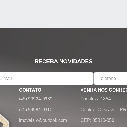
RECEBA NOVIDADES
CONTATO
VENHA NOS CONHE
(45) 99924-9939
Fortaleza 1854
(45) 99984-9310
Centro
|
Cascavel
|
PR
imoveislv@outlook.com
CEP: 85810-050