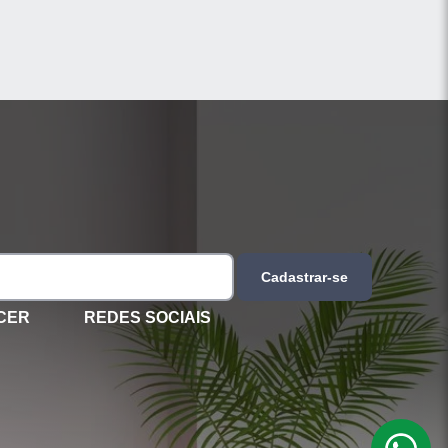
Cadastrar-se
CER
REDES SOCIAIS