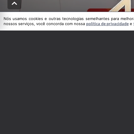
Nós usamos cookies e outras tecnologias semelhantes para melhorar
política de privacidade
nossos serviços, você concorda com nossa
e
Nós usamos cookies e outras tecnologias semelhantes para melhorar a su