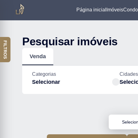
Página inicial
Imóveis
Condo
Pesquisar imóveis
FILTROS
Venda
Categorias
Cidades
Selecionar
Seleci
Selecio