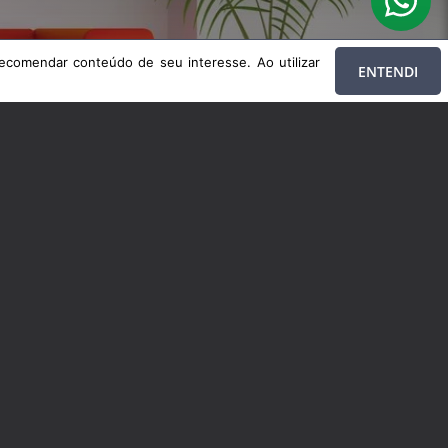
DADE
ecomendar conteúdo de seu interesse. Ao utilizar
ENTENDI
 de seu interesse. Ao utilizar nossos serviços, você concorda com nossa