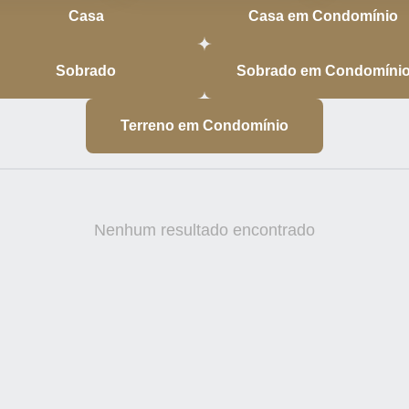
Casa
Casa em Condomínio
Sobrado
Sobrado em Condomíni
Terreno em Condomínio
Nenhum resultado encontrado