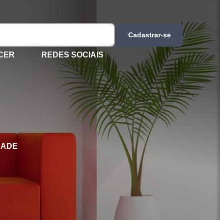
Cadastrar-se
CER
REDES SOCIAIS
DADE