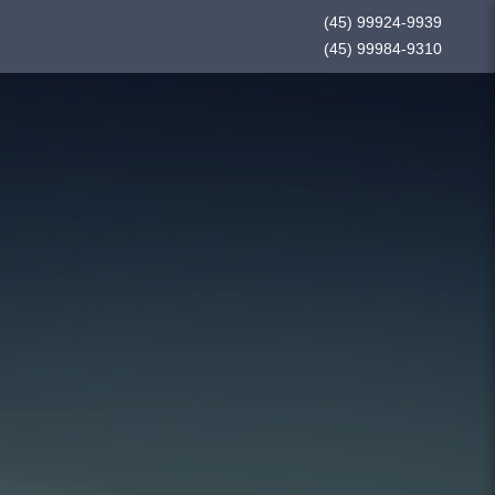
(45) 99924-9939
(45) 99984-9310