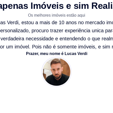
apenas Imóveis e sim Real
Os melhores imóveis estão aqui
cas Verdi, estou a mais de 10 anos no mercado imo
rsonalizado, procuro trazer experiência unica par
verdadeira necessidade e entendendo o que real
or um imóvel. Pois não é somente imóveis, e sim r
Prazer, meu nome é Lucas Verdi