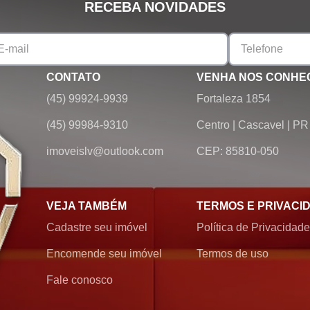
RECEBA NOVIDADES
CONTATO
VENHA NOS CONHE
(45) 99924-9939
Fortaleza 1854
(45) 99984-9310
Centro
|
Cascavel
|
PR
imoveislv@outlook.com
CEP: 85810-050
VEJA TAMBÉM
TERMOS E PRIVACI
Cadastre seu imóvel
Política de Privacidade
Encomende seu imóvel
Termos de uso
Fale conosco