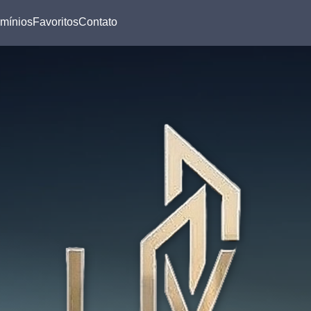
mínios
Favoritos
Contato