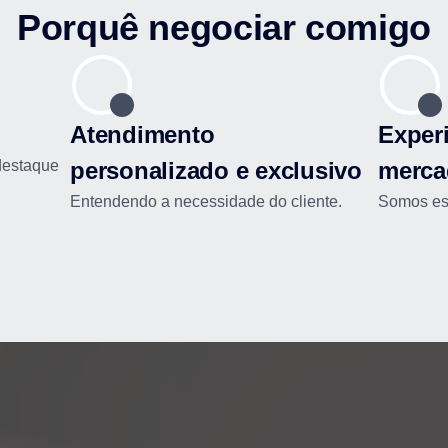
Porquê negociar comigo
Atendimento
Experi
destaque
personalizado e exclusivo
merca
Entendendo a necessidade do cliente.
Somos esp