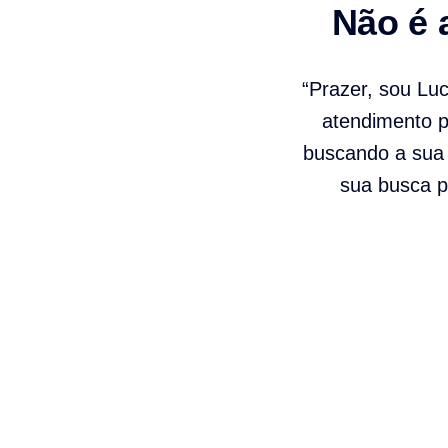
Não é 
“Prazer, sou Lu
atendimento pe
buscando a sua 
sua busca p