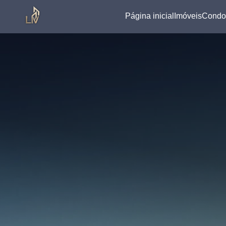
Página inicial
Imóveis
Condo