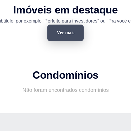
Imóveis em destaque
btítulo, por exemplo "Perfeito para investidores" ou "Pra você e
Ver mais
Condomínios
Não foram encontrados condomínios