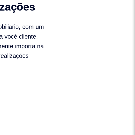
izações
biliario, com um
a você cliente,
mente importa na
ealizações ”