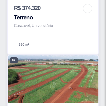
R$ 374.320
Terreno
Cascavel, Universitário
360 m²
62