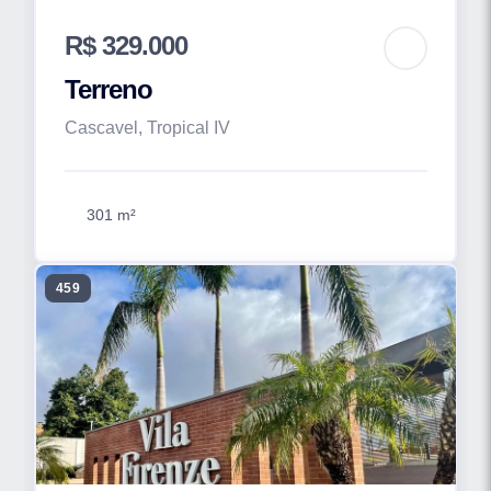
R$ 329.000
Terreno
Cascavel, Tropical IV
301 m²
459