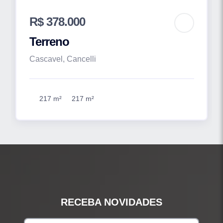
R$ 378.000
Terreno
Cascavel, Cancelli
217 m²
217 m²
RECEBA NOVIDADES