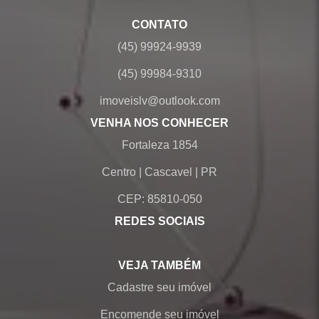
CONTATO
(45) 99924-9939
(45) 99984-9310
imoveislv@outlook.com
VENHA NOS CONHECER
Fortaleza 1854
Centro
|
Cascavel
|
PR
CEP: 85810-050
REDES SOCIAIS
VEJA TAMBÉM
Cadastre seu imóvel
Encomende seu imóvel