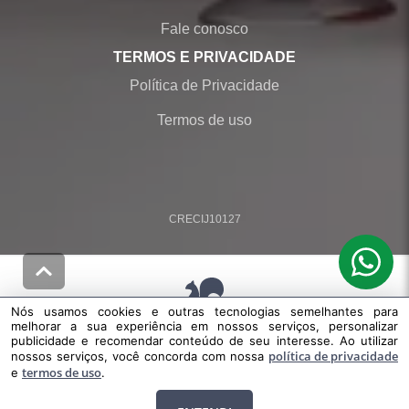
Fale conosco
TERMOS E PRIVACIDADE
Política de Privacidade
Termos de uso
CRECI
J10127
Nós usamos cookies e outras tecnologias semelhantes para
melhorar a sua experiência em nossos serviços, personalizar
© Desenvolvido pela
agil.net
publicidade e recomendar conteúdo de seu interesse. Ao utilizar
Nós usamos cookies e outras tecnologias semelhantes para melhorar a
política de privacidade
nossos serviços, você concorda com nossa
termos de uso
sua experiência em nossos serviços, personalizar publicidade e
e
.
recomendar conteúdo de seu interesse. Ao utilizar nossos serviços, você
concorda com nossa
política de privacidade
e
termos de uso