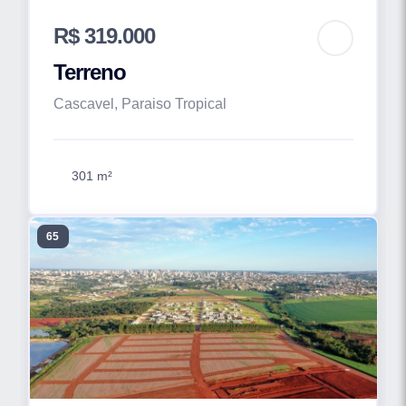
R$ 319.000
Terreno
Cascavel, Paraiso Tropical
301 m²
65