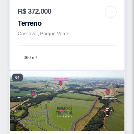
R$ 372.000
Terreno
Cascavel, Parque Verde
360 m²
64