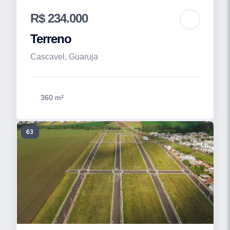
R$ 234.000
Terreno
Cascavel, Guaruja
360 m²
63