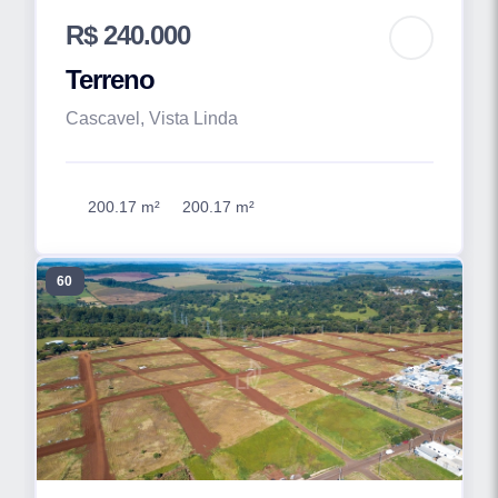
R$ 240.000
Terreno
Cascavel, Vista Linda
200.17 m²
200.17 m²
60