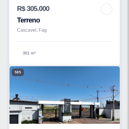
R$ 305.000
Terreno
Cascavel, Fag
301 m²
585