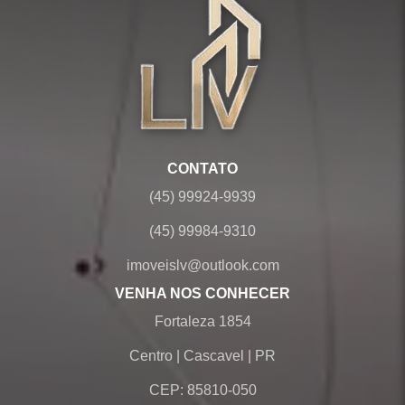
CONTATO
(45) 99924-9939
(45) 99984-9310
imoveislv@outlook.com
VENHA NOS CONHECER
Fortaleza 1854
Centro
|
Cascavel
|
PR
CEP: 85810-050