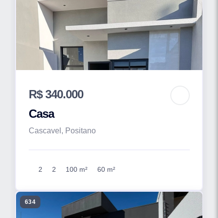
R$ 340.000
Casa
Cascavel, Positano
2
2
100 m²
60 m²
634