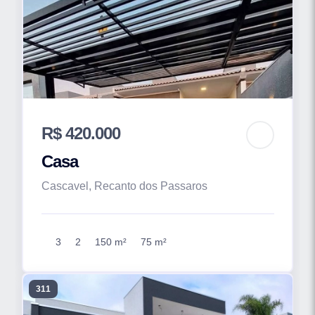
R$ 420.000
Casa
Cascavel, Recanto dos Passaros
3
2
150 m²
75 m²
311