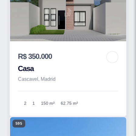
R$ 350.000
Casa
Cascavel, Madrid
2
1
150 m²
62.75 m²
595