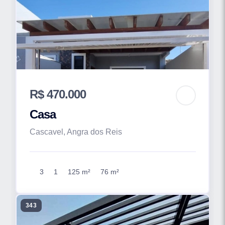
R$ 470.000
Casa
Cascavel, Angra dos Reis
3
1
125 m²
76 m²
343