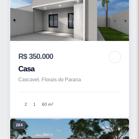
R$ 350.000
Casa
Cascavel, Florais do Parana
2
1
60 m²
284