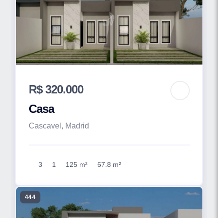
R$ 320.000
Casa
Cascavel, Madrid
3
1
125 m²
67.8 m²
444