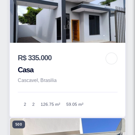
R$ 335.000
Casa
Cascavel, Brasilia
2
2
126.75 m²
59.05 m²
500