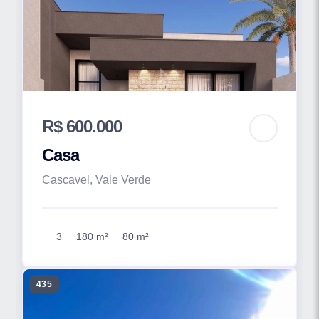
R$ 600.000
Casa
Cascavel, Vale Verde
3
180 m²
80 m²
435