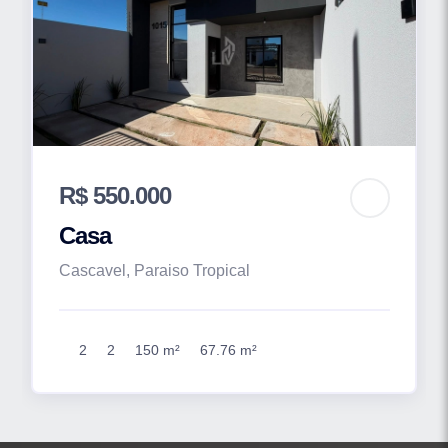
R$ 550.000
Casa
Cascavel, Paraiso Tropical
2
2
150 m²
67.76 m²