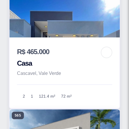
R$ 465.000
Casa
Cascavel, Vale Verde
2
1
121.4 m²
72 m²
565