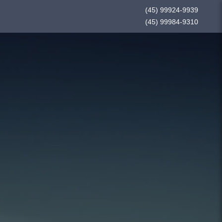
(45) 99924-9939
(45) 99984-9310