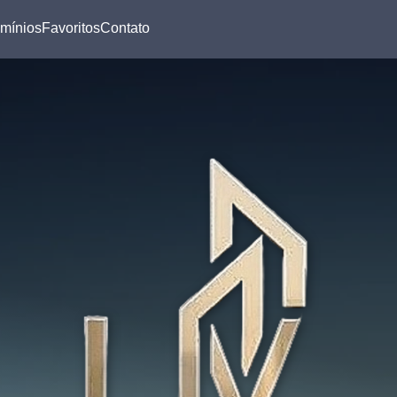
mínios
Favoritos
Contato