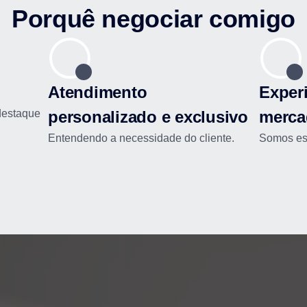
Porquê negociar comigo
Atendimento
Experi
destaque
personalizado e exclusivo
merca
Entendendo a necessidade do cliente.
Somos esp