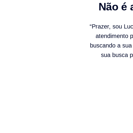
Não é 
“Prazer, sou Lu
atendimento pe
buscando a sua 
sua busca p