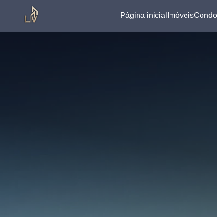
Página inicial
Imóveis
Condo