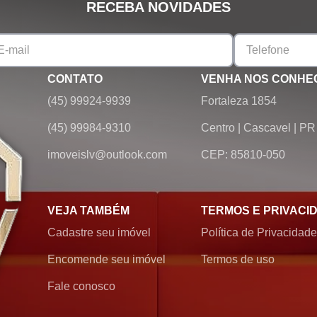
RECEBA NOVIDADES
CONTATO
VENHA NOS CONHE
(45) 99924-9939
Fortaleza 1854
(45) 99984-9310
Centro
|
Cascavel
|
PR
imoveislv@outlook.com
CEP: 85810-050
VEJA TAMBÉM
TERMOS E PRIVACI
Cadastre seu imóvel
Política de Privacidade
Encomende seu imóvel
Termos de uso
Fale conosco