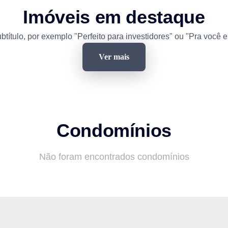
Imóveis em destaque
btítulo, por exemplo "Perfeito para investidores" ou "Pra você e
Ver mais
Condomínios
Não foram encontrados condomínios