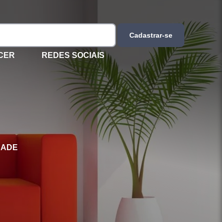
Cadastrar-se
CER
REDES SOCIAIS
DADE