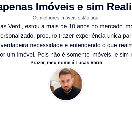
apenas Imóveis e sim Real
Os melhores imóveis estão aqui
cas Verdi, estou a mais de 10 anos no mercado imo
rsonalizado, procuro trazer experiência unica par
verdadeira necessidade e entendendo o que real
or um imóvel. Pois não é somente imóveis, e sim r
Prazer, meu nome é Lucas Verdi