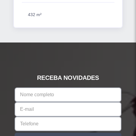
432 m²
RECEBA NOVIDADES