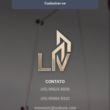
Cadastrar-se
CONTATO
(45) 99924-9939
(45) 99984-9310
imoveislv@outlook.com