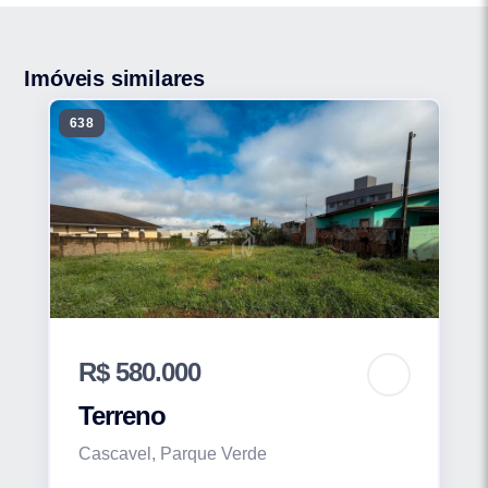
Imóveis similares
638
R$ 580.000
Terreno
Cascavel, Parque Verde