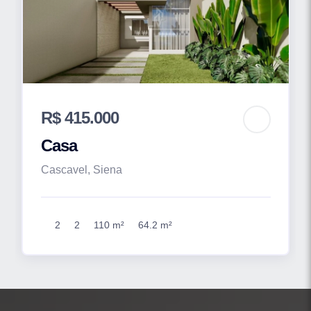
R$ 415.000
Casa
Cascavel, Siena
2
2
110 m²
64.2 m²