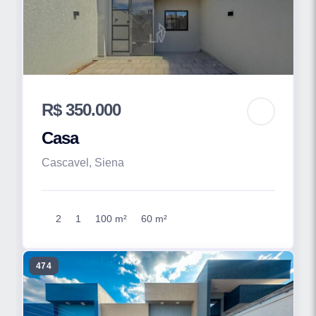
R$ 350.000
Casa
Cascavel, Siena
2
1
100 m²
60 m²
474