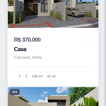
R$ 370.000
Casa
Cascavel, Siena
3
1
100 m²
62 m²
366