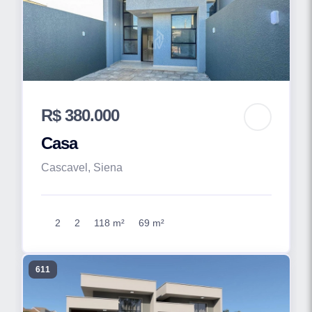
R$ 380.000
Casa
Cascavel, Siena
2
2
118 m²
69 m²
611