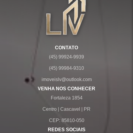
CONTATO
(45) 99924-9939
(45) 99984-9310
imoveislv@outlook.com
VENHA NOS CONHECER
Fortaleza 1854
Centro
|
Cascavel
|
PR
CEP: 85810-050
REDES SOCIAIS