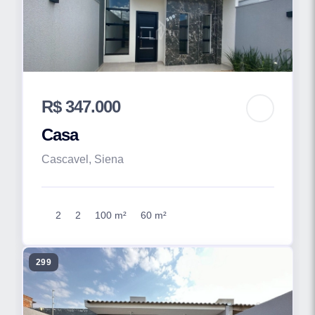
R$ 347.000
Casa
Cascavel, Siena
2
2
100 m²
60 m²
299