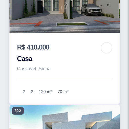
R$ 410.000
Casa
Cascavel, Siena
2
2
120 m²
70 m²
302