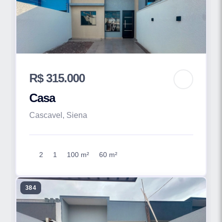
R$ 315.000
Casa
Cascavel, Siena
2
1
100 m²
60 m²
384