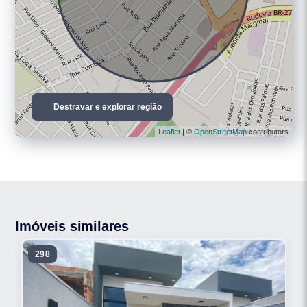
Destravar e explorar região
Leaflet
| ©
OpenStreetMap
contributors
Imóveis similares
298