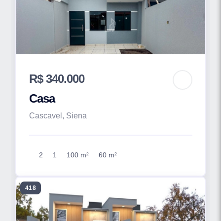
R$ 340.000
Casa
Cascavel, Siena
2
1
100 m²
60 m²
418