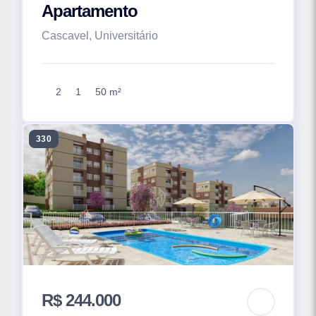
Apartamento
Cascavel, Universitário
2
1
50 m²
330
R$ 244.000