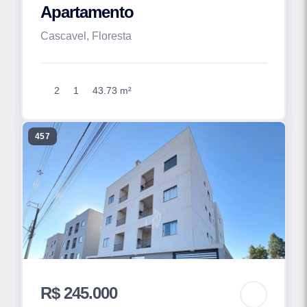
Apartamento
Cascavel, Floresta
2
1
43.73 m²
457
R$ 245.000