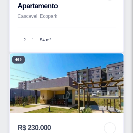
Apartamento
Cascavel, Ecopark
2
1
54 m²
469
R$ 230.000