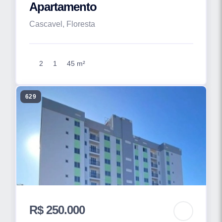
Apartamento
Cascavel, Floresta
2
1
45 m²
629
R$ 250.000