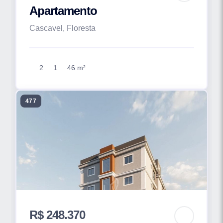
Apartamento
Cascavel, Floresta
2
1
46 m²
477
R$ 248.370