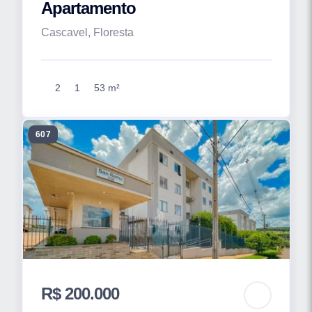
Apartamento
Cascavel, Floresta
2
1
53 m²
607
R$ 200.000