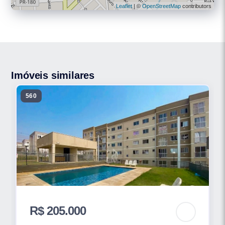
Leaflet
| ©
OpenStreetMap
contributors
Imóveis similares
560
R$ 205.000