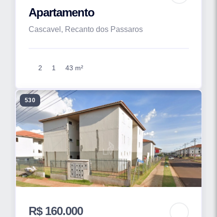
Apartamento
Cascavel, Recanto dos Passaros
2
1
43 m²
530
R$ 160.000