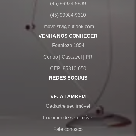
(45) 99924-9939
(45) 99984-9310
imoveislv@outlook.com
VENHA NOS CONHECER
Fortaleza 1854
Centro
|
Cascavel
|
PR
CEP: 85810-050
REDES SOCIAIS
VEJA TAMBÉM
Cadastre seu imóvel
Encomende seu imóvel
Fale conosco