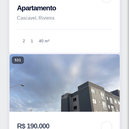
Apartamento
Cascavel, Rivieira
2
1
40 m²
531
R$ 190.000