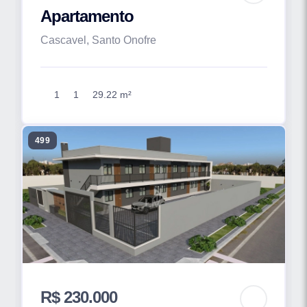
Apartamento
Cascavel, Santo Onofre
1
1
29.22 m²
499
R$ 230.000