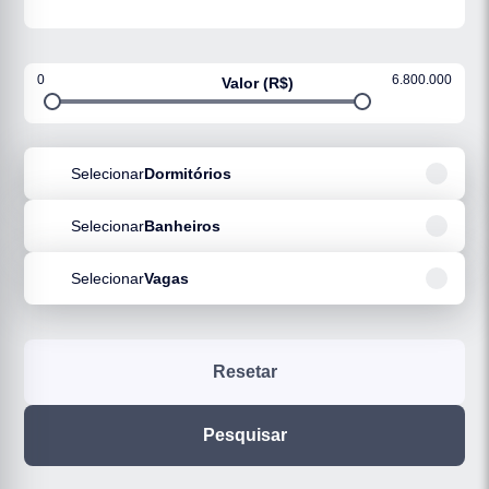
0
6.800.000
Valor (R$)
Selecionar
Dormitórios
Selecionar
Banheiros
Selecionar
Vagas
Resetar
Pesquisar