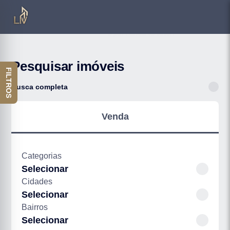
Pesquisar imóveis
FILTROS
Busca completa
Venda
Categorias
Selecionar
Cidades
Selecionar
Bairros
Selecionar