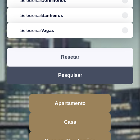
Selecionar
Dormitórios
Selecionar
Banheiros
Selecionar
Vagas
Resetar
Pesquisar
Apartamento
Casa