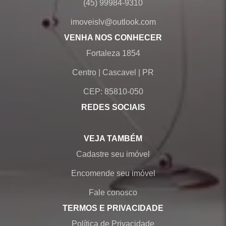
(45) 99984-9310
imoveislv@outlook.com
VENHA NOS CONHECER
Fortaleza 1854
Centro
|
Cascavel
|
PR
CEP: 85810-050
REDES SOCIAIS
VEJA TAMBÉM
Cadastre seu imóvel
Encomende seu imóvel
Fale conosco
TERMOS E PRIVACIDADE
Política de Privacidade