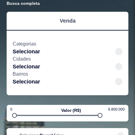
Busca completa
Venda
Categorias
Selecionar
Cidades
Selecionar
Bairros
Selecionar
0
6.800.000
Valor (R$)