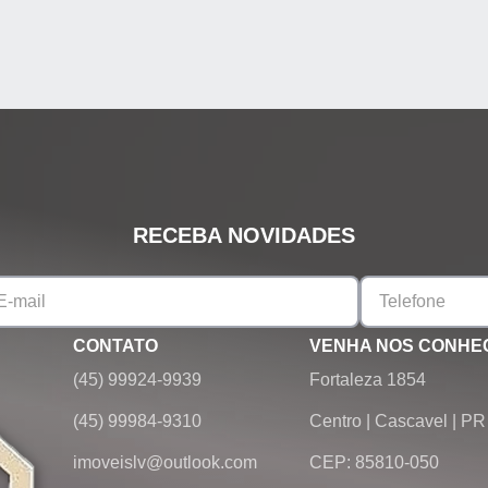
RECEBA NOVIDADES
CONTATO
VENHA NOS CONHE
(45) 99924-9939
Fortaleza 1854
(45) 99984-9310
Centro
|
Cascavel
|
PR
imoveislv@outlook.com
CEP: 85810-050