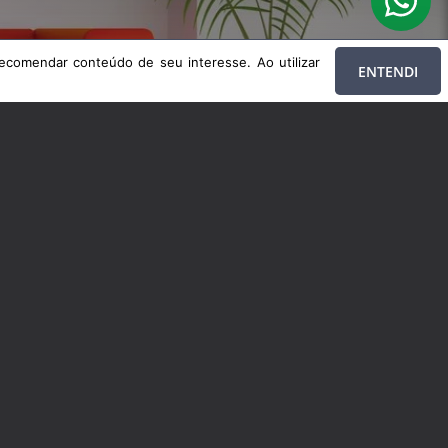
DADE
ecomendar conteúdo de seu interesse. Ao utilizar
ENTENDI
 de seu interesse. Ao utilizar nossos serviços, você concorda com nossa