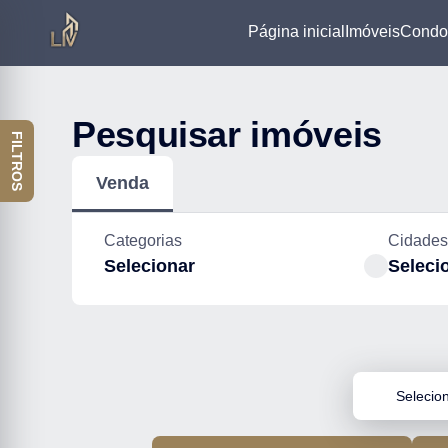
Página inicial
Imóveis
Condo
Pesquisar imóveis
FILTROS
Venda
Categorias
Cidades
Selecionar
Seleci
Selecio