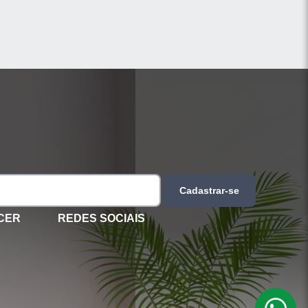
Cadastrar-se
CER
REDES SOCIAIS