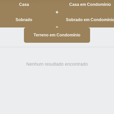
Casa
Casa em Condomínio
Sobrado
Sobrado em Condomíni
Terreno em Condomínio
Nenhum resultado encontrado