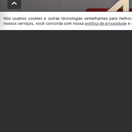
Nós usamos cookies e outras tecnologias semelhantes para melhorar
política de privacidade
nossos serviços, você concorda com nossa
e
Nós usamos cookies e outras tecnologias semelhantes para melhorar a su