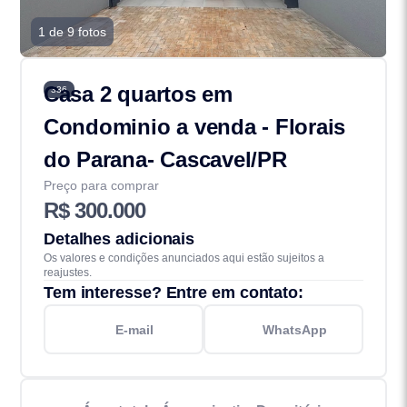
1 de 9 fotos
Casa 2 quartos em
336
Condominio a venda - Florais
do Parana- Cascavel/PR
Preço para comprar
R$ 300.000
Detalhes adicionais
Os valores e condições anunciados aqui estão sujeitos a
reajustes.
Tem interesse? Entre em contato:
E-mail
WhatsApp