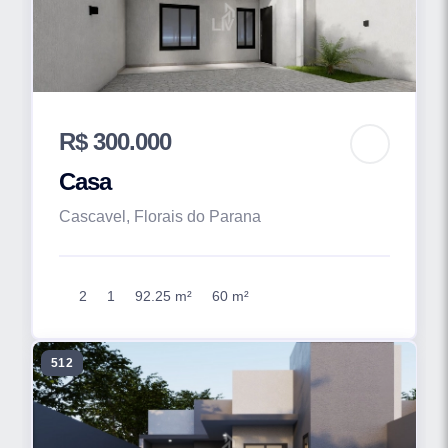
R$ 300.000
Casa
Cascavel, Florais do Parana
2
1
92.25 m²
60 m²
512