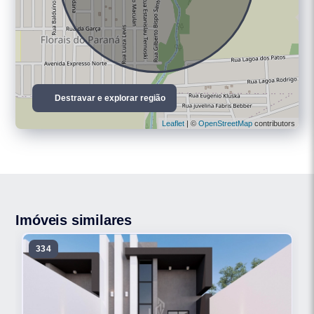
Destravar e explorar região
Leaflet
| ©
OpenStreetMap
contributors
Imóveis similares
334