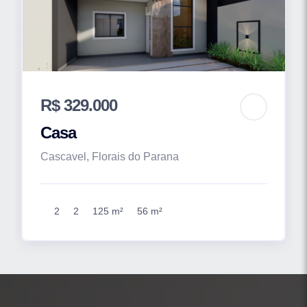
R$ 329.000
Casa
Cascavel, Florais do Parana
2
2
125 m²
56 m²