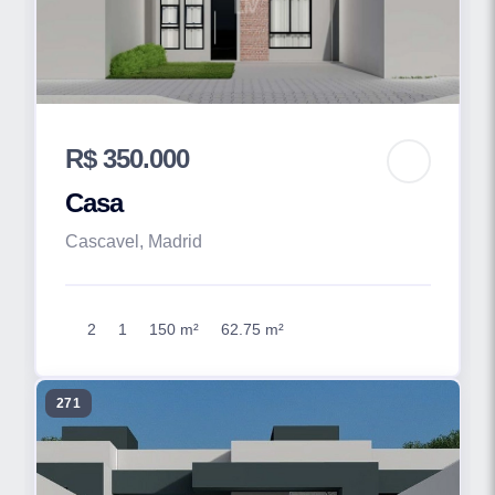
R$ 350.000
Casa
Cascavel, Madrid
2
1
150 m²
62.75 m²
271