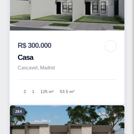
R$ 300.000
Casa
Cascavel, Madrid
2
1
125 m²
53.5 m²
284