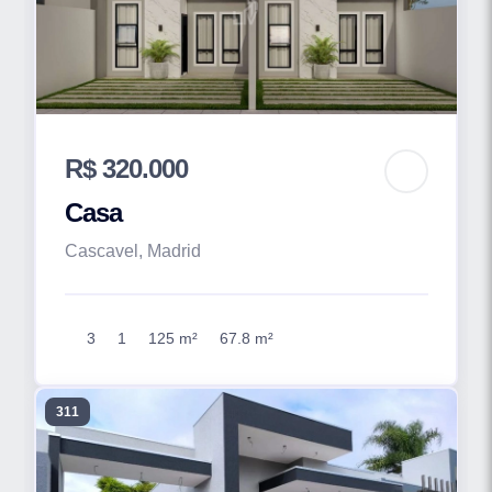
R$ 320.000
Casa
Cascavel, Madrid
3
1
125 m²
67.8 m²
311