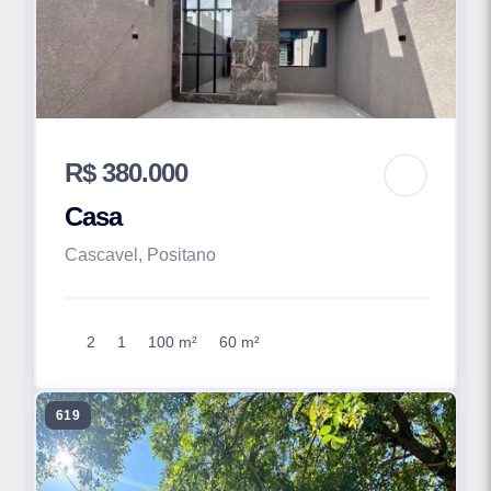
R$ 380.000
Casa
Cascavel, Positano
2
1
100 m²
60 m²
619