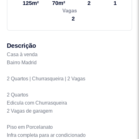
125m²
70m²
2
1
Vagas
2
Descrição
Casa à venda
Bairro Madrid
2 Quartos | Churrasqueira | 2 Vagas
2 Quartos
Edicula com Churrasqueira
2 Vagas de garagem
Piso em Porcelanato
Infra completa para ar condicionado