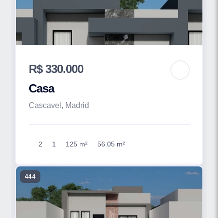
R$ 330.000
Casa
Cascavel, Madrid
2
1
125 m²
56.05 m²
444