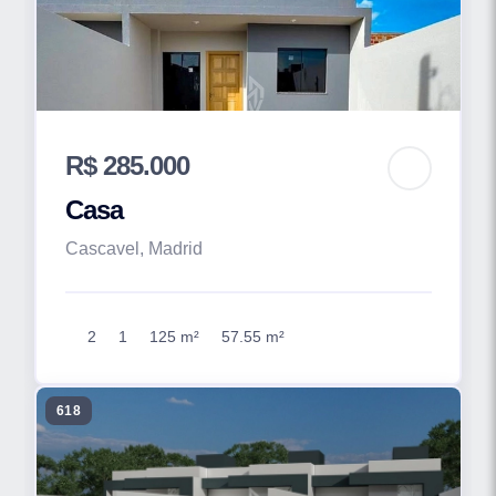
R$ 285.000
Casa
Cascavel, Madrid
2
1
125 m²
57.55 m²
618