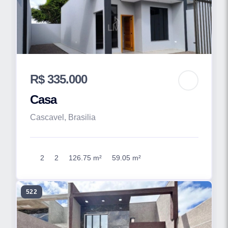
R$ 335.000
Casa
Cascavel, Brasilia
2
2
126.75 m²
59.05 m²
522