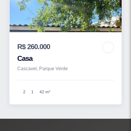
R$ 260.000
Casa
Cascavel, Parque Verde
2
1
42 m²