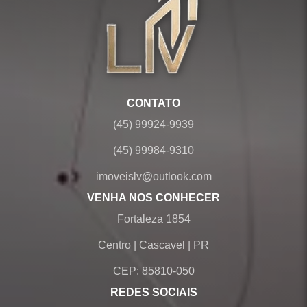
CONTATO
(45) 99924-9939
(45) 99984-9310
imoveislv@outlook.com
VENHA NOS CONHECER
Fortaleza 1854
Centro
|
Cascavel
|
PR
CEP: 85810-050
REDES SOCIAIS