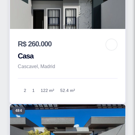
R$ 260.000
Casa
Cascavel, Madrid
2
1
122 m²
52.4 m²
484