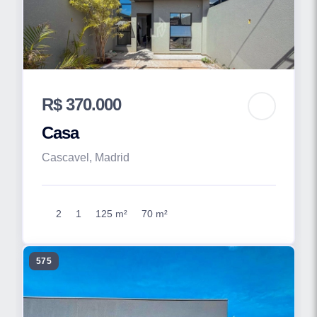
R$ 370.000
Casa
Cascavel, Madrid
2
1
125 m²
70 m²
575