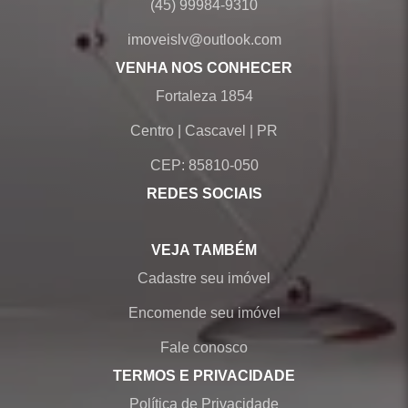
(45) 99984-9310
imoveislv@outlook.com
VENHA NOS CONHECER
Fortaleza 1854
Centro
|
Cascavel
|
PR
CEP: 85810-050
REDES SOCIAIS
VEJA TAMBÉM
Cadastre seu imóvel
Encomende seu imóvel
Fale conosco
TERMOS E PRIVACIDADE
Política de Privacidade