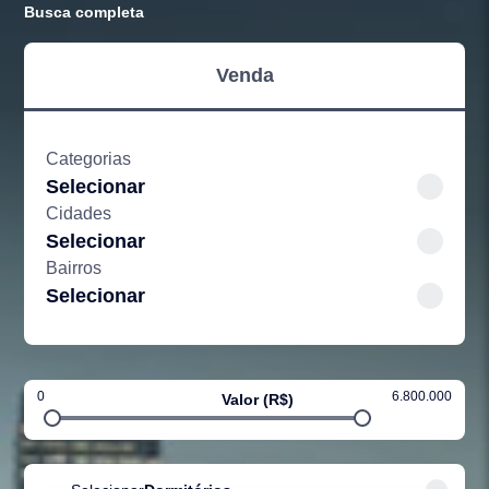
Busca completa
Venda
Categorias
Selecionar
Cidades
Selecionar
Bairros
Selecionar
0
6.800.000
Valor (R$)