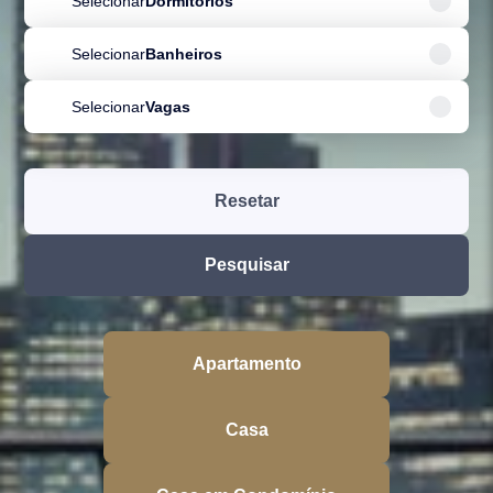
Selecionar
Dormitórios
Selecionar
Banheiros
Selecionar
Vagas
Resetar
Pesquisar
Apartamento
Casa