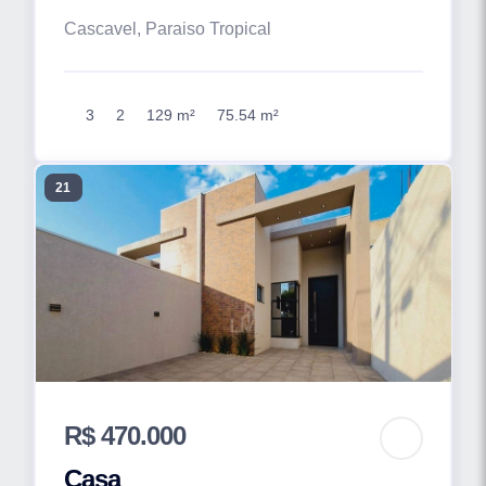
Cascavel, Paraiso Tropical
3
2
129 m²
75.54 m²
21
R$ 470.000
Casa