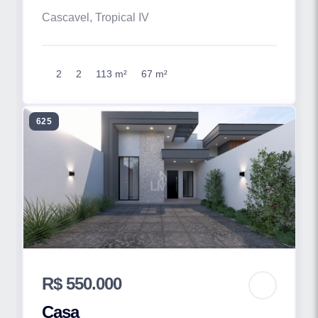
Cascavel, Tropical IV
2
2
113 m²
67 m²
625
R$ 550.000
Casa