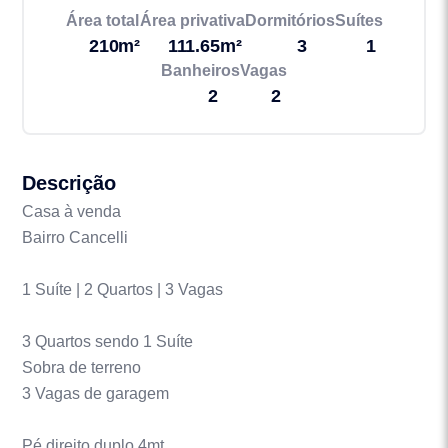
Área total
Área privativa
Dormitórios
Suítes
210m²
111.65m²
3
1
Banheiros
Vagas
2
2
Descrição
Casa à venda
Bairro Cancelli
1 Suíte | 2 Quartos | 3 Vagas
3 Quartos sendo 1 Suíte
Sobra de terreno
3 Vagas de garagem
Pé direito duplo 4mt