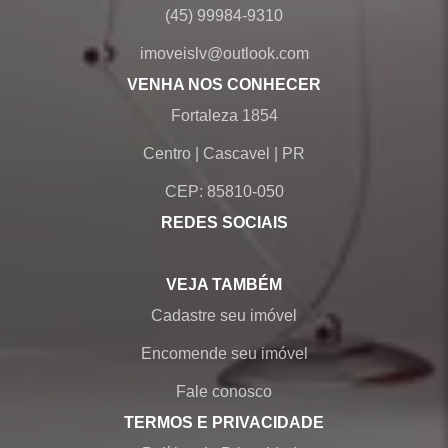
(45) 99984-9310
imoveislv@outlook.com
VENHA NOS CONHECER
Fortaleza 1854
Centro
|
Cascavel
|
PR
CEP: 85810-050
REDES SOCIAIS
VEJA TAMBÉM
Cadastre seu imóvel
Encomende seu imóvel
Fale conosco
TERMOS E PRIVACIDADE