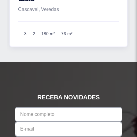
Cascavel, Veredas
3
2
180 m²
76 m²
RECEBA NOVIDADES