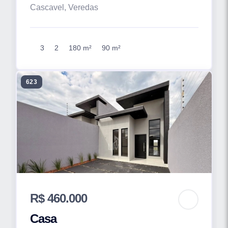
Cascavel, Veredas
3
2
180 m²
90 m²
623
R$ 460.000
Casa