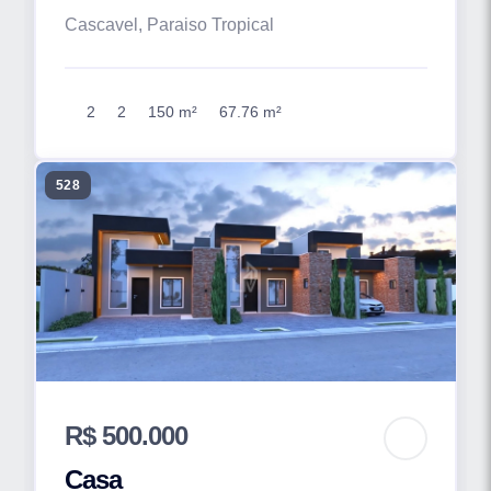
Cascavel, Paraiso Tropical
2
2
150 m²
67.76 m²
528
R$ 500.000
Casa