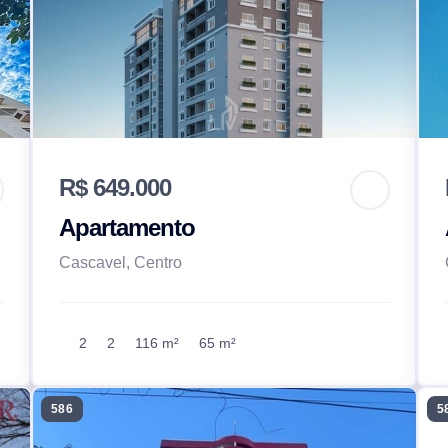
R$ 649.000
Apartamento
Cascavel, Centro
2
2
116 m²
65 m²
586
5