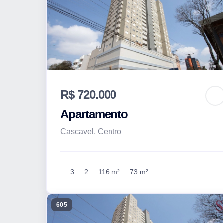
R$ 720.000
Apartamento
Cascavel, Centro
3
2
116 m²
73 m²
605