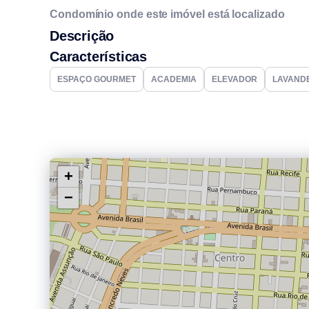
Condomínio onde este imóvel está localizado
Descrição
Características
ESPAÇO GOURMET
ACADEMIA
ELEVADOR
LAVAND
+
−