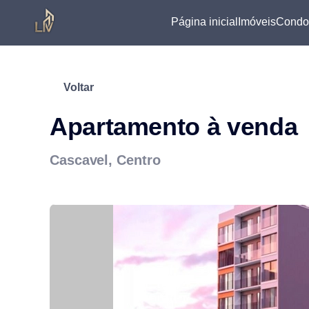
Página inicial
Imóveis
Condo
Voltar
Apartamento à venda
Cascavel, Centro