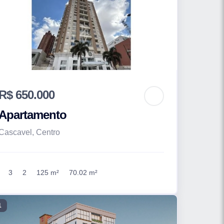
R$ 650.000
Apartamento
Cascavel, Centro
3
2
125 m²
70.02 m²
1