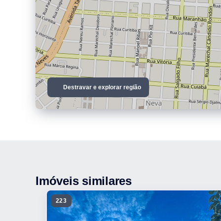
Destravar e explorar região
Imóveis similares
223