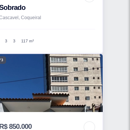
Sobrado
Cascavel, Coqueiral
3
3
117 m²
73
R$ 850.000