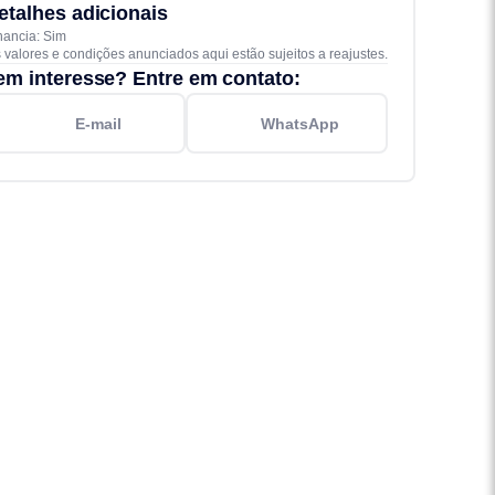
etalhes adicionais
nancia: Sim
 valores e condições anunciados aqui estão sujeitos a reajustes.
em interesse? Entre em contato:
E-mail
WhatsApp