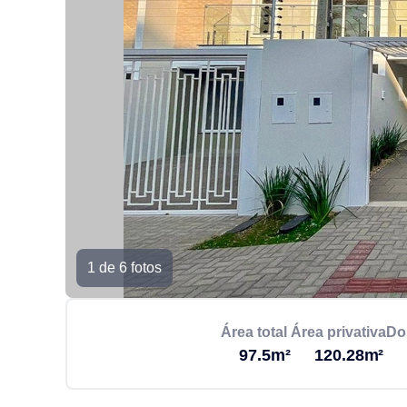
1 de 6 fotos
Área total
Área privativa
Do
97.5m²
120.28m²