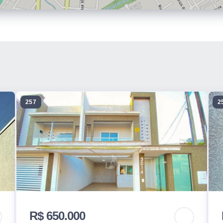
257
2
R$ 650.000