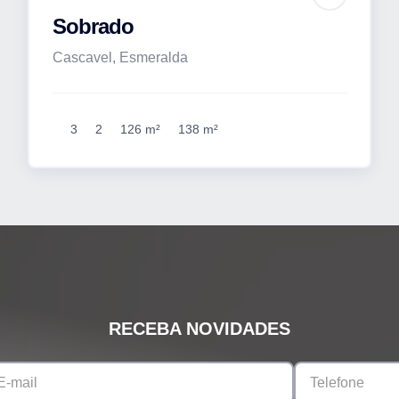
Sobrado
Cascavel, Esmeralda
3
2
126 m²
138 m²
RECEBA NOVIDADES