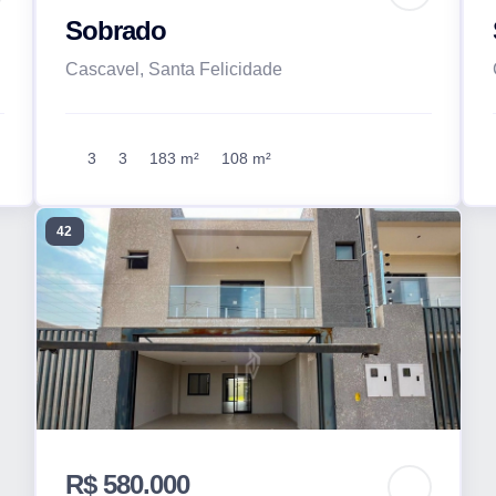
Sobrado
Cascavel, Santa Felicidade
3
3
183 m²
108 m²
42
R$ 580.000