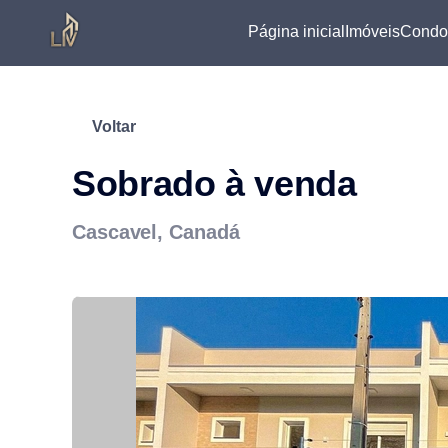
Página inicial
Imóveis
Condo
Voltar
Sobrado à venda
Cascavel, Canadá