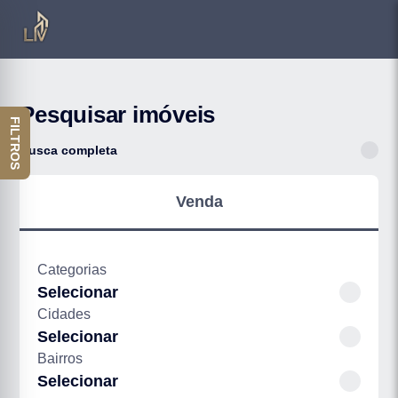
Pesquisar imóveis
FILTROS
Busca completa
Venda
Categorias
Selecionar
Cidades
Selecionar
Bairros
Selecionar