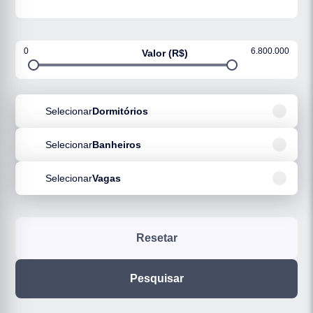
0
6.800.000
Valor (R$)
Selecionar
Dormitórios
Selecionar
Banheiros
Selecionar
Vagas
Resetar
Pesquisar