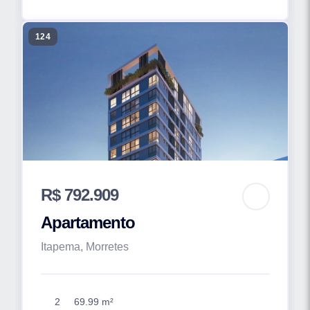
124
R$ 792.909
Apartamento
Itapema, Morretes
2
69.99 m²