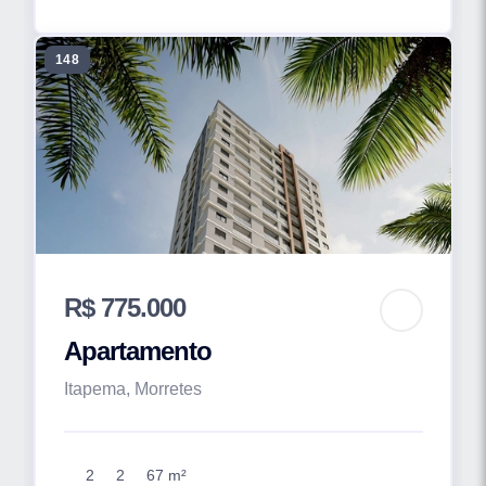
148
R$ 775.000
Apartamento
Itapema, Morretes
2
2
67 m²