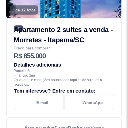
1 de 12 fotos
Apartamento 2 suites a venda -
145
Morretes - Itapema/SC
Preço para comprar
R$ 855.000
Detalhes adicionais
Parcela: Sim
Financia: Sim
Os valores e condições anunciados aqui estão sujeitos a
reajustes.
Tem interesse? Entre em contato:
E-mail
WhatsApp