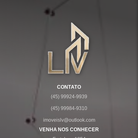
CONTATO
(45) 99924-9939
(45) 99984-9310
imoveislv@outlook.com
VENHA NOS CONHECER