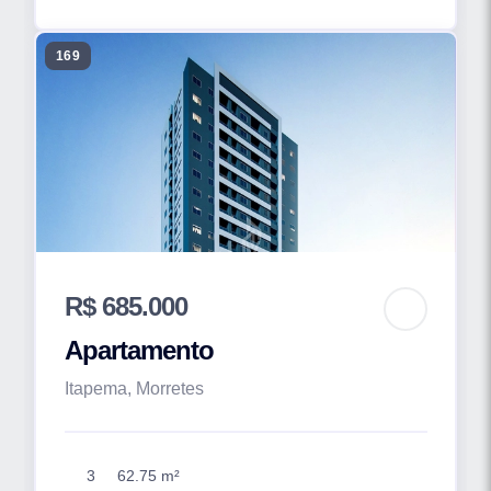
169
R$ 685.000
Apartamento
Itapema, Morretes
3
62.75 m²