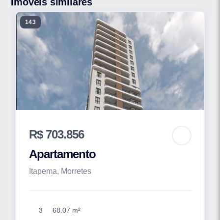
Imóveis similares
143
R$ 703.856
Apartamento
Itapema, Morretes
3
68.07 m²