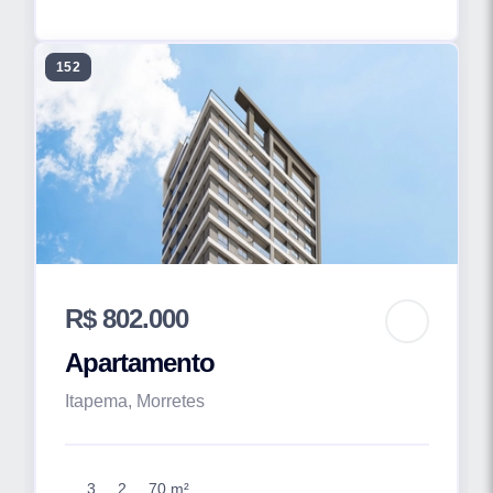
152
R$ 802.000
Apartamento
Itapema, Morretes
3
2
70 m²