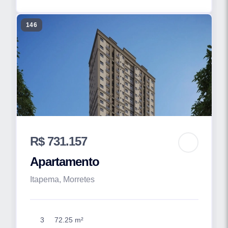
146
R$ 731.157
Apartamento
Itapema, Morretes
3
72.25 m²