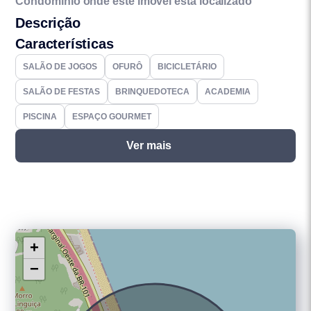
Condomínio onde este imóvel está localizado
Descrição
Características
SALÃO DE JOGOS
OFURÔ
BICICLETÁRIO
SALÃO DE FESTAS
BRINQUEDOTECA
ACADEMIA
PISCINA
ESPAÇO GOURMET
Ver mais
+
−