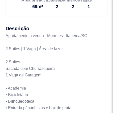
Área privativa
Suítes
Banheiros
Vagas
69m²
2
2
1
Descrição
Apartamento a venda - Morretes - Itapema/SC
2 Suítes | 1 Vaga | Área de lazer
2 Suítes
Sacada com Churrasqueira
1 Vaga de Garagem
• Academia
• Bicicletário
• Brinquedoteca
• Entrada p/ banhistas e box de praia