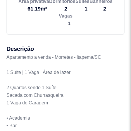
Área privativa
Dormitórios
Suítes
Banheiros
61.19m²
2
1
2
Vagas
1
Descrição
Apartamento a venda - Morretes - Itapema/SC
1 Suíte | 1 Vaga | Área de lazer
2 Quartos sendo 1 Suíte
Sacada com Churrasqueira
1 Vaga de Garagem
• Academia
• Bar