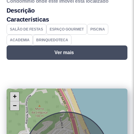
Condomínio onde este imóvel está localizado
Descrição
Características
SALÃO DE FESTAS
ESPAÇO GOURMET
PISCINA
ACADEMIA
BRINQUEDOTECA
Ver mais
+
−