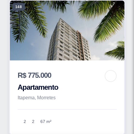
148
R$ 775.000
Apartamento
Itapema, Morretes
2
2
67 m²