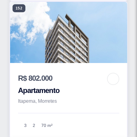
152
R$ 802.000
Apartamento
Itapema, Morretes
3
2
70 m²