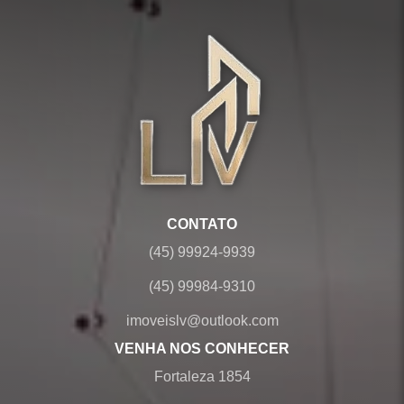
CONTATO
(45) 99924-9939
(45) 99984-9310
imoveislv@outlook.com
VENHA NOS CONHECER
Fortaleza 1854