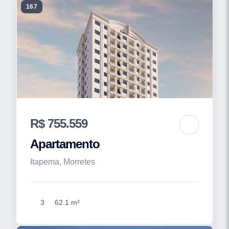
167
R$ 755.559
Apartamento
Itapema, Morretes
3
62.1 m²