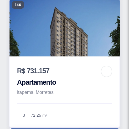
146
R$ 731.157
Apartamento
Itapema, Morretes
3
72.25 m²