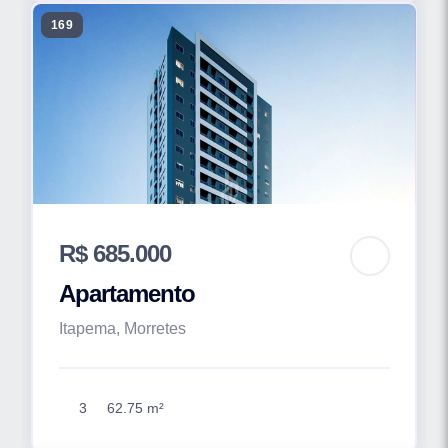
169
R$ 685.000
Apartamento
Itapema, Morretes
3
62.75 m²