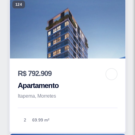
124
R$ 792.909
Apartamento
Itapema, Morretes
2
69.99 m²