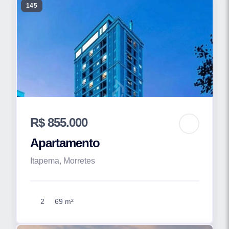
145
R$ 855.000
Apartamento
Itapema, Morretes
2
69 m²