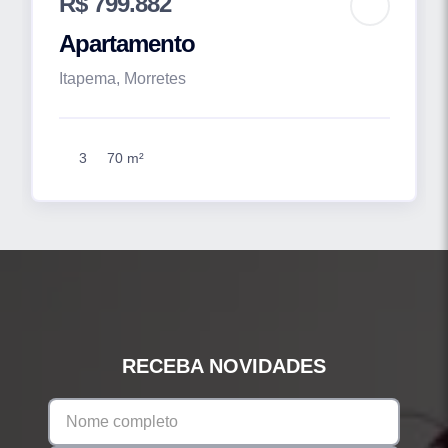
R$ 799.882
Apartamento
Itapema, Morretes
3
70 m²
RECEBA NOVIDADES