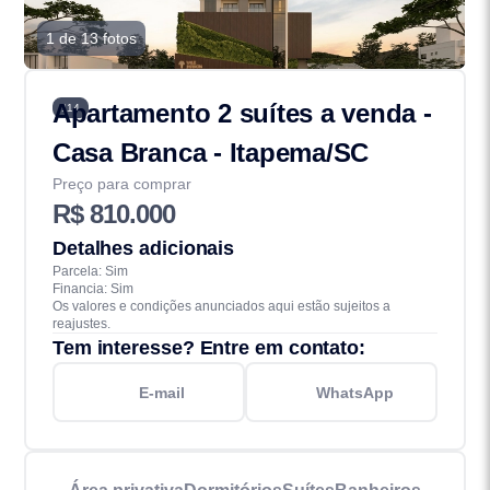
1 de 13 fotos
Apartamento 2 suítes a venda -
114
Casa Branca - Itapema/SC
Preço para comprar
R$ 810.000
Detalhes adicionais
Parcela: Sim
Financia: Sim
Os valores e condições anunciados aqui estão sujeitos a
reajustes.
Tem interesse? Entre em contato:
E-mail
WhatsApp