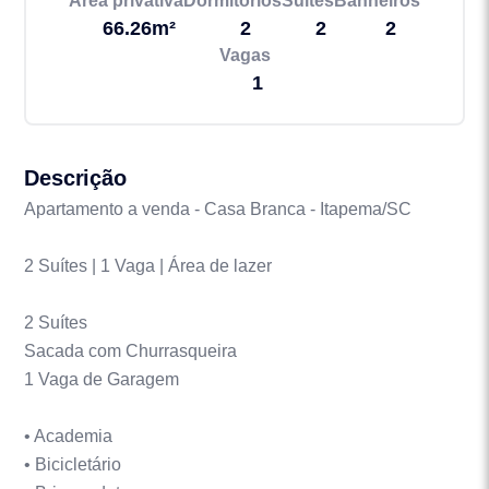
Área privativa
Dormitórios
Suítes
Banheiros
66.26m²
2
2
2
Vagas
1
Descrição
Apartamento a venda - Casa Branca - Itapema/SC
2 Suítes | 1 Vaga | Área de lazer
2 Suítes
Sacada com Churrasqueira
1 Vaga de Garagem
• Academia
• Bicicletário