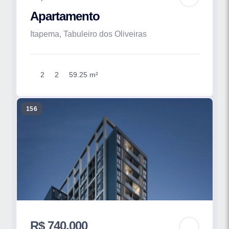
Apartamento
Itapema, Tabuleiro dos Oliveiras
2
2
59.25 m²
156
R$ 740.000