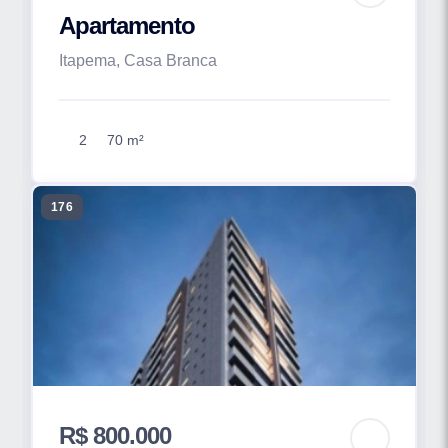
Apartamento
Itapema, Casa Branca
2
70 m²
176
R$ 800.000