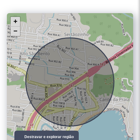
+
−
Destravar e explorar região