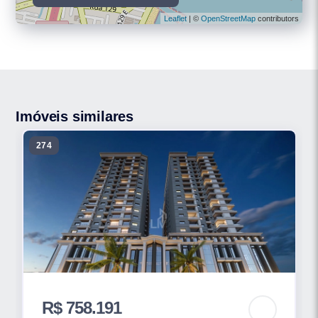
Leaflet
| ©
OpenStreetMap
contributors
Imóveis similares
274
R$ 758.191