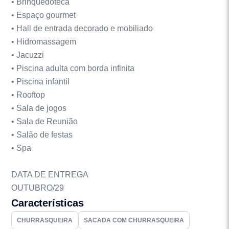
• Brinquedoteca
• Espaço gourmet
• Hall de entrada decorado e mobiliado
• Hidromassagem
• Jacuzzi
• Piscina adulta com borda infinita
• Piscina infantil
• Rooftop
• Sala de jogos
• Sala de Reunião
• Salão de festas
• Spa
DATA DE ENTREGA
OUTUBRO/29
Características
CHURRASQUEIRA
SACADA COM CHURRASQUEIRA