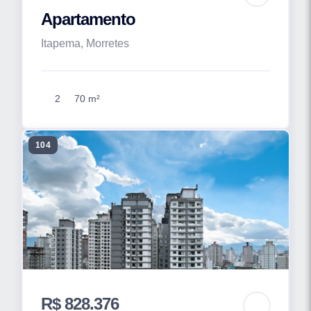
Apartamento
Itapema, Morretes
2
70 m²
104
R$ 828.376