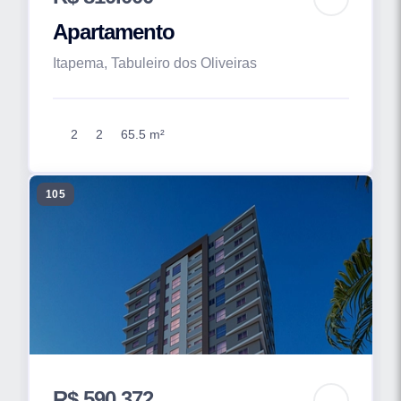
Apartamento
Itapema, Tabuleiro dos Oliveiras
2
2
65.5 m²
105
R$ 590.372