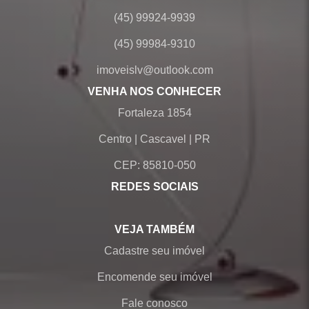
(45) 99924-9939
(45) 99984-9310
imoveislv@outlook.com
VENHA NOS CONHECER
Fortaleza 1854
Centro
|
Cascavel
|
PR
CEP: 85810-050
REDES SOCIAIS
VEJA TAMBÉM
Cadastre seu imóvel
Encomende seu imóvel
Fale conosco