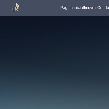
Página inicial
Imóveis
Condo