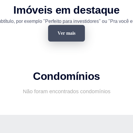
Imóveis em destaque
btítulo, por exemplo "Perfeito para investidores" ou "Pra você e
Ver mais
Condomínios
Não foram encontrados condomínios