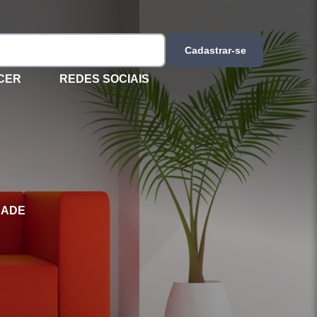
Cadastrar-se
CER
REDES SOCIAIS
DADE