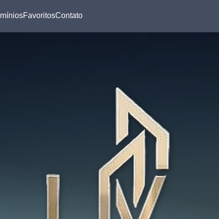
mínios
Favoritos
Contato