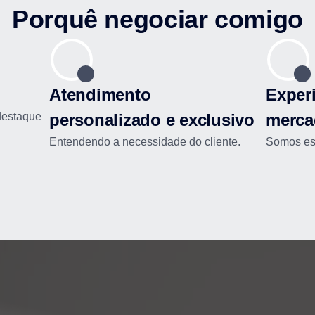
Porquê negociar comigo
Atendimento
Experi
destaque
personalizado e exclusivo
merca
Entendendo a necessidade do cliente.
Somos esp