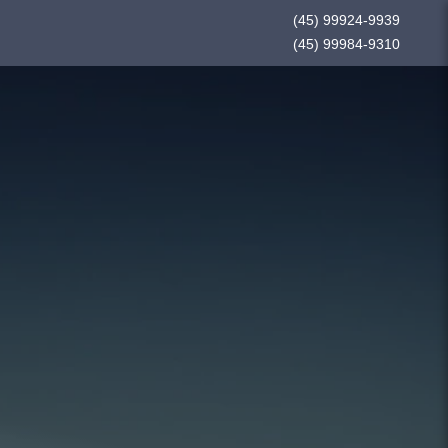
(45) 99924-9939
(45) 99984-9310