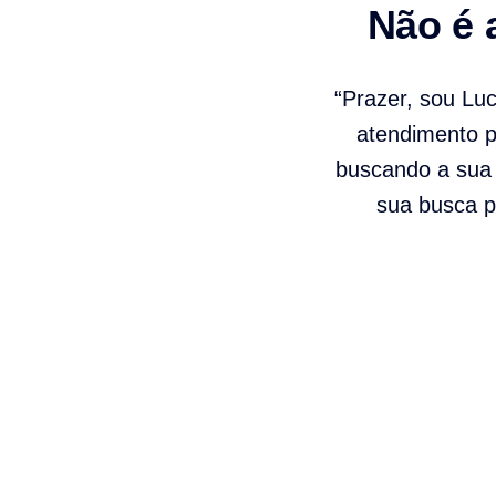
Não é 
“Prazer, sou Lu
atendimento pe
buscando a sua 
sua busca p