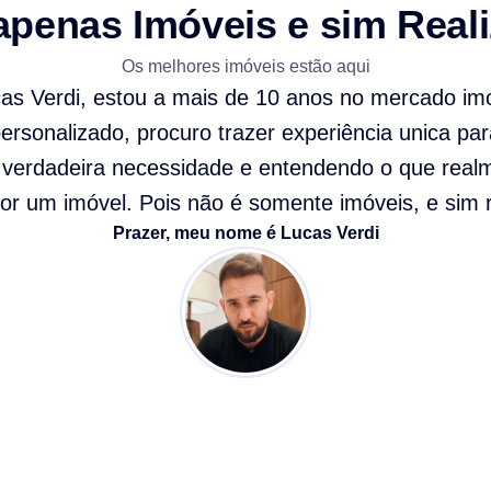
apenas Imóveis e sim Real
Os melhores imóveis estão aqui
cas Verdi, estou a mais de 10 anos no mercado imo
rsonalizado, procuro trazer experiência unica par
verdadeira necessidade e entendendo o que real
or um imóvel. Pois não é somente imóveis, e sim r
Prazer, meu nome é Lucas Verdi