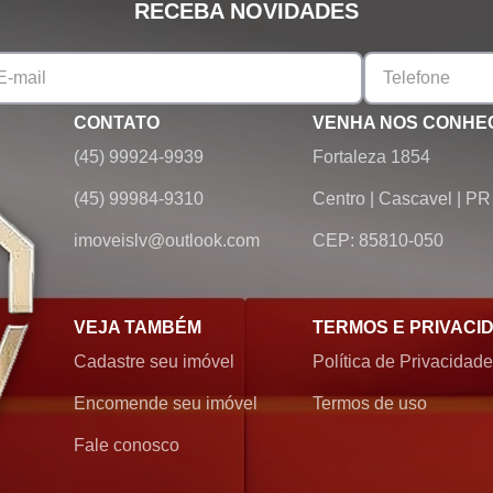
RECEBA NOVIDADES
CONTATO
VENHA NOS CONHE
(45) 99924-9939
Fortaleza 1854
(45) 99984-9310
Centro
|
Cascavel
|
PR
imoveislv@outlook.com
CEP: 85810-050
VEJA TAMBÉM
TERMOS E PRIVACI
Cadastre seu imóvel
Política de Privacidade
Encomende seu imóvel
Termos de uso
Fale conosco