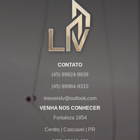
CONTATO
(45) 99924-9939
(45) 99984-9310
imoveislv@outlook.com
VENHA NOS CONHECER
Fortaleza 1854
Centro
|
Cascavel
|
PR