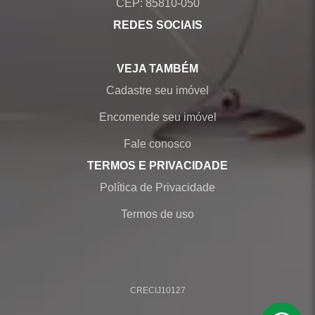
CEP: 85810-050
REDES SOCIAIS
VEJA TAMBÉM
Cadastre seu imóvel
Encomende seu imóvel
Fale conosco
TERMOS E PRIVACIDADE
Política de Privacidade
Termos de uso
CRECI
J10127