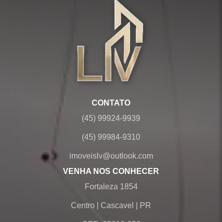
CONTATO
(45) 99924-9939
(45) 99984-9310
imoveislv@outlook.com
VENHA NOS CONHECER
Fortaleza 1854
Centro
|
Cascavel
|
PR