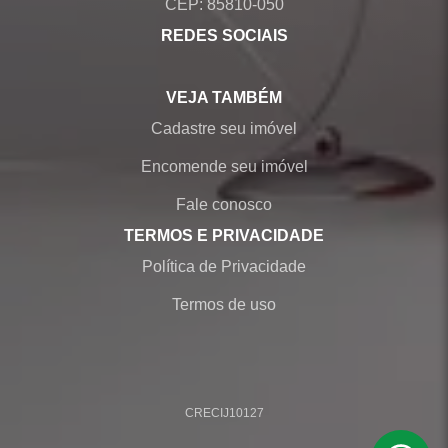
CEP: 85810-050
REDES SOCIAIS
VEJA TAMBÉM
Cadastre seu imóvel
Encomende seu imóvel
Fale conosco
TERMOS E PRIVACIDADE
Política de Privacidade
Termos de uso
CRECI
J10127