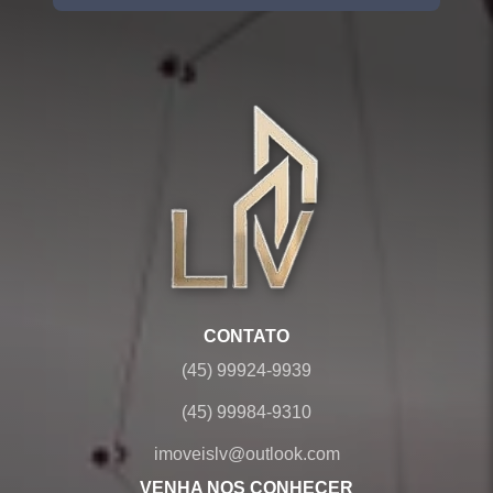
CONTATO
(45) 99924-9939
(45) 99984-9310
imoveislv@outlook.com
VENHA NOS CONHECER