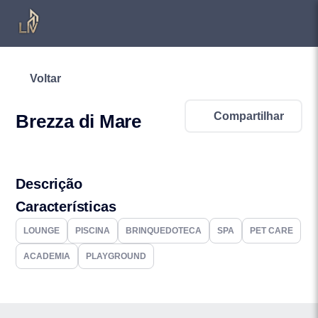
Voltar
Compartilhar
Brezza di Mare
Descrição
Características
LOUNGE
PISCINA
BRINQUEDOTECA
SPA
PET CARE
ACADEMIA
PLAYGROUND