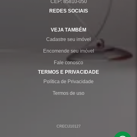
CEP: 85810-050
REDES SOCIAIS
VEJA TAMBÉM
Cadastre seu imóvel
Encomende seu imóvel
Fale conosco
TERMOS E PRIVACIDADE
Política de Privacidade
Termos de uso
CRECI
J10127