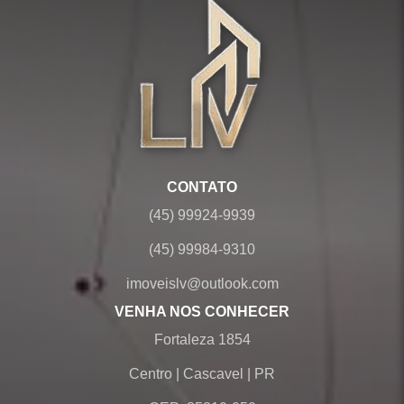
CONTATO
(45) 99924-9939
(45) 99984-9310
imoveislv@outlook.com
VENHA NOS CONHECER
Fortaleza 1854
Centro
|
Cascavel
|
PR