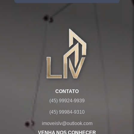
CONTATO
(45) 99924-9939
(45) 99984-9310
imoveislv@outlook.com
VENHA NOS CONHECER