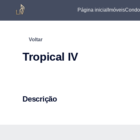
Página inicial
Imóveis
Condo
Voltar
Tropical IV
Descrição