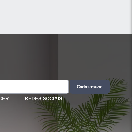
Cadastrar-se
CER
REDES SOCIAIS