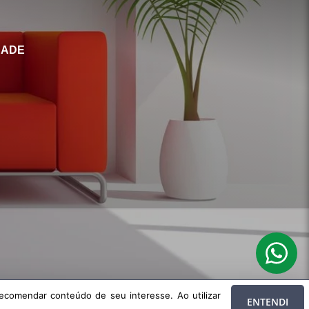
DADE
 de seu interesse. Ao utilizar nossos serviços, você concorda com nossa
ecomendar conteúdo de seu interesse. Ao utilizar
ENTENDI