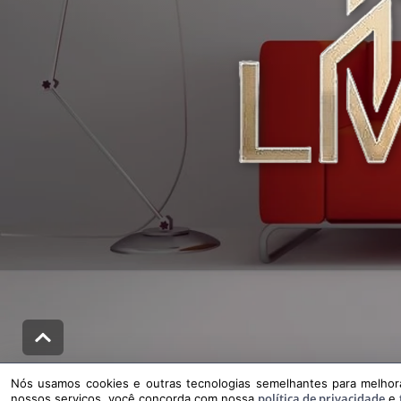
Nós usamos cookies e outras tecnologias semelhantes para melhorar a su
Nós usamos cookies e outras tecnologias semelhantes para melhorar
política de privacidade
nossos serviços, você concorda com nossa
e