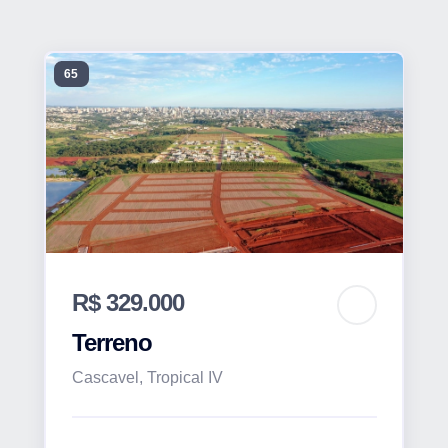
65
R$ 329.000
Terreno
Cascavel, Tropical IV