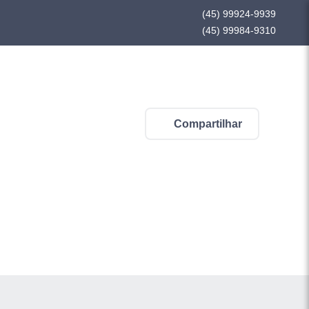
(45) 99924-9939
(45) 99984-9310
Compartilhar