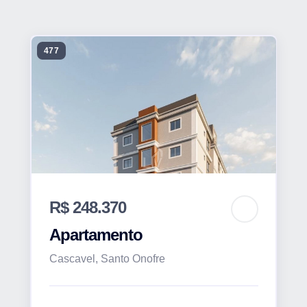
477
R$ 248.370
Apartamento
Cascavel, Santo Onofre