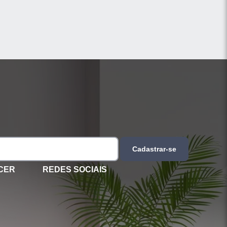
Cadastrar-se
CER
REDES SOCIAIS