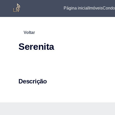
Página inicial
Imóveis
Condo
Voltar
Serenita
Descrição