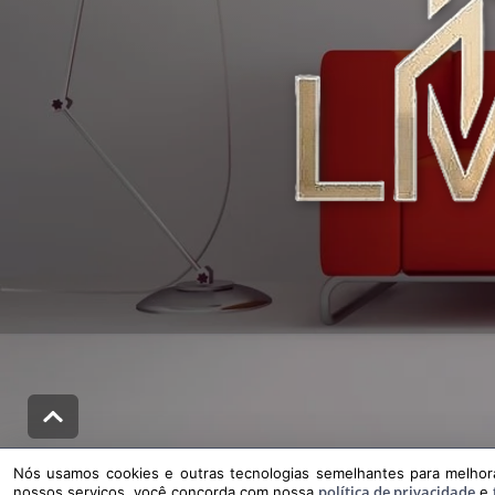
Nós usamos cookies e outras tecnologias semelhantes para melhorar a su
Nós usamos cookies e outras tecnologias semelhantes para melhorar
política de privacidade
nossos serviços, você concorda com nossa
e