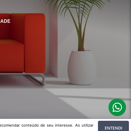
DADE
 de seu interesse. Ao utilizar nossos serviços, você concorda com nossa
ecomendar conteúdo de seu interesse. Ao utilizar
ENTENDI