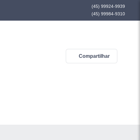
(45) 99924-9939
(45) 99984-9310
Compartilhar