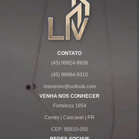
CONTATO
(45) 99924-9939
(45) 99984-9310
imoveislv@outlook.com
VENHA NOS CONHECER
Fortaleza 1854
Centro
|
Cascavel
|
PR
CEP: 85810-050
REDES SOCIAIS