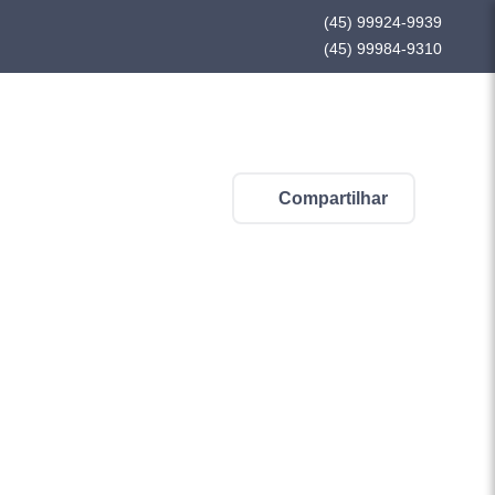
(45) 99924-9939
(45) 99984-9310
Compartilhar