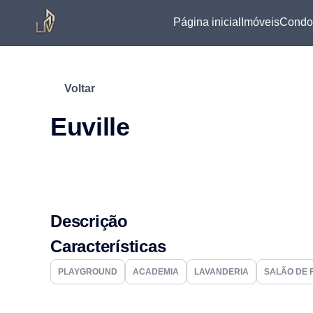
Página inicial
Imóveis
Condo
Voltar
Euville
Descrição
Características
PLAYGROUND
ACADEMIA
LAVANDERIA
SALÃO DE 