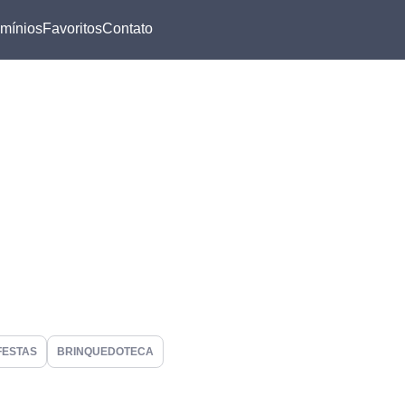
mínios
Favoritos
Contato
FESTAS
BRINQUEDOTECA