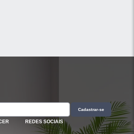
Cadastrar-se
CER
REDES SOCIAIS