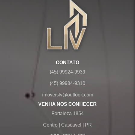
CONTATO
(45) 99924-9939
(45) 99984-9310
imoveislv@outlook.com
VENHA NOS CONHECER
Fortaleza 1854
Centro
|
Cascavel
|
PR