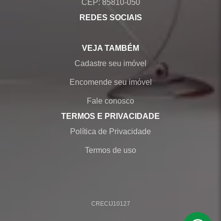
CEP: 85810-050
REDES SOCIAIS
VEJA TAMBÉM
Cadastre seu imóvel
Encomende seu imóvel
Fale conosco
TERMOS E PRIVACIDADE
Política de Privacidade
Termos de uso
CRECI
J10127