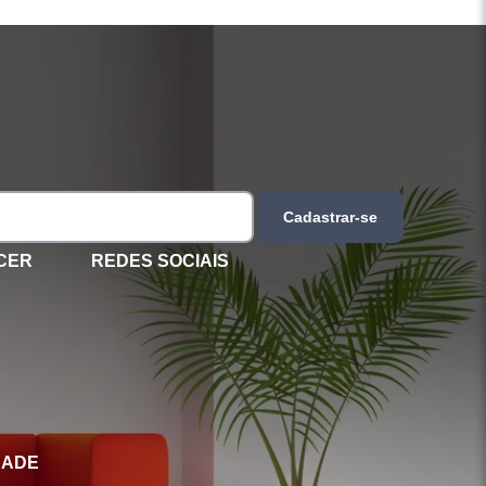
Cadastrar-se
CER
REDES SOCIAIS
DADE