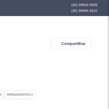
(45) 99924-9939
(45) 99984-9310
Compartilhar
A
BRINQUEDOTECA