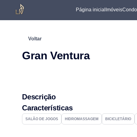
Página inicial
Imóveis
Condo
Voltar
Gran Ventura
Descrição
Características
SALÃO DE JOGOS
HIDROMASSAGEM
BICICLETÁRIO