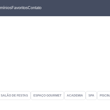
mínios
Favoritos
Contato
SALÃO DE FESTAS
ESPAÇO GOURMET
ACADEMIA
SPA
PISCIN