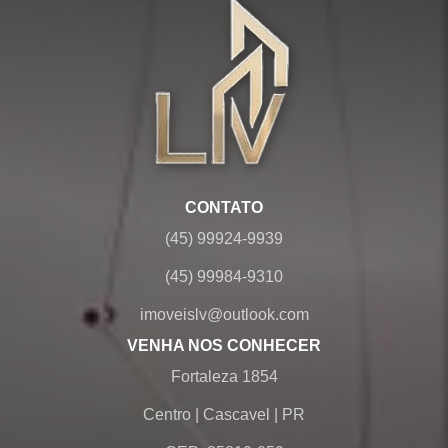
CONTATO
(45) 99924-9939
(45) 99984-9310
imoveislv@outlook.com
VENHA NOS CONHECER
Fortaleza 1854
Centro
|
Cascavel
|
PR