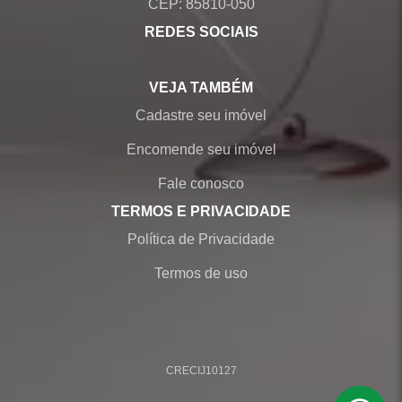
CEP: 85810-050
REDES SOCIAIS
VEJA TAMBÉM
Cadastre seu imóvel
Encomende seu imóvel
Fale conosco
TERMOS E PRIVACIDADE
Política de Privacidade
Termos de uso
CRECI
J10127