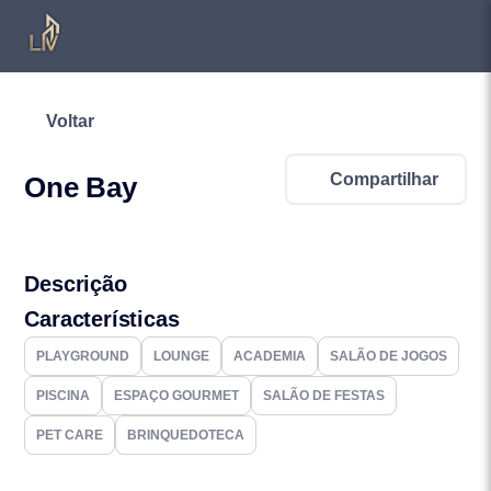
Voltar
Compartilhar
One Bay
Descrição
Características
PLAYGROUND
LOUNGE
ACADEMIA
SALÃO DE JOGOS
PISCINA
ESPAÇO GOURMET
SALÃO DE FESTAS
PET CARE
BRINQUEDOTECA