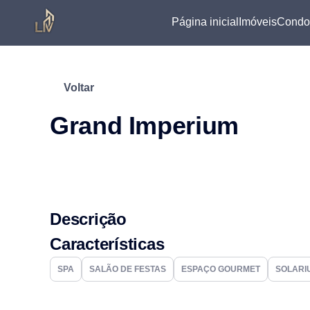
Página inicial
Imóveis
Condo
Voltar
Grand Imperium
Descrição
Características
SPA
SALÃO DE FESTAS
ESPAÇO GOURMET
SOLARI