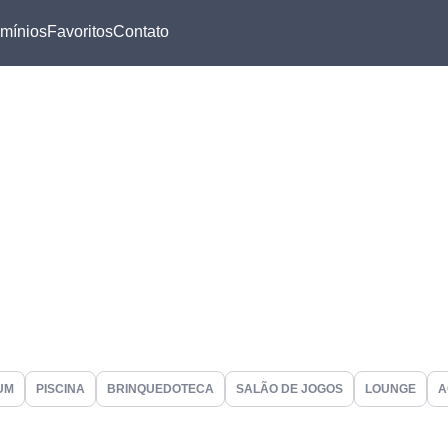
mínios
Favoritos
Contato
UM
PISCINA
BRINQUEDOTECA
SALÃO DE JOGOS
LOUNGE
A