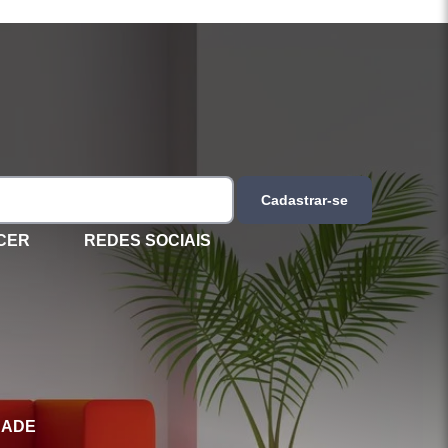
Cadastrar-se
CER
REDES SOCIAIS
DADE