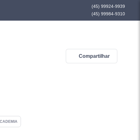
(45) 99924-9939
(45) 99984-9310
Compartilhar
CADEMIA