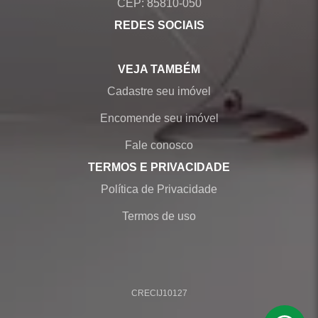
CEP: 85810-050
REDES SOCIAIS
VEJA TAMBÉM
Cadastre seu imóvel
Encomende seu imóvel
Fale conosco
TERMOS E PRIVACIDADE
Política de Privacidade
Termos de uso
CRECI
J10127