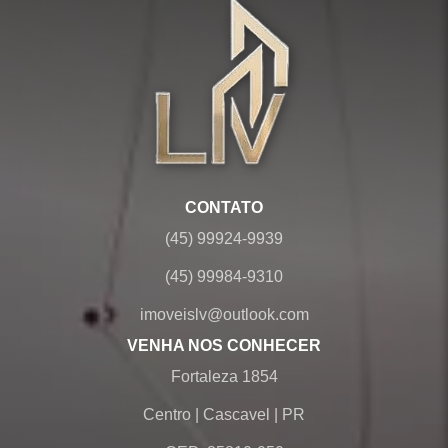
CONTATO
(45) 99924-9939
(45) 99984-9310
imoveislv@outlook.com
VENHA NOS CONHECER
Fortaleza 1854
Centro
|
Cascavel
|
PR