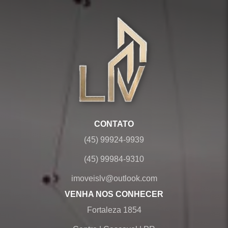
CONTATO
(45) 99924-9939
(45) 99984-9310
imoveislv@outlook.com
VENHA NOS CONHECER
Fortaleza 1854